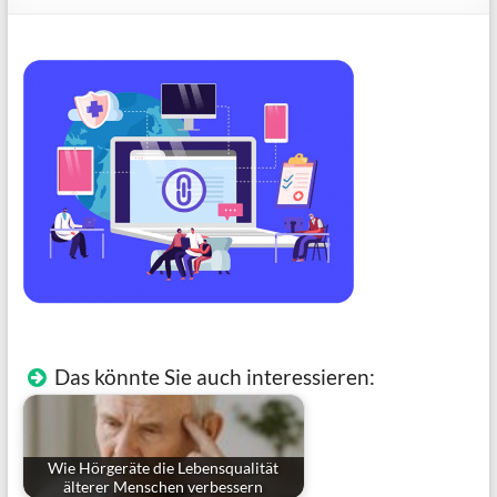
Das könnte Sie auch interessieren:
Wie Hörgeräte die Lebensqualität
älterer Menschen verbessern