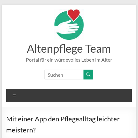
Zum
Inhalt
springen
Altenpflege Team
Portal für ein würdevolles Leben im Alter
Menü
Mit einer App den Pflegealltag leichter
meistern?