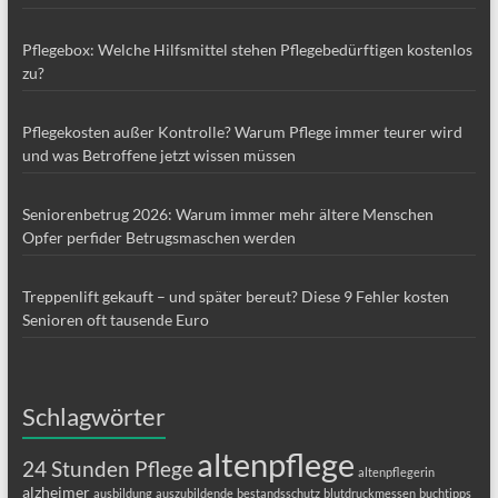
Pflegebox: Welche Hilfsmittel stehen Pflegebedürftigen kostenlos
zu?
Pflegekosten außer Kontrolle? Warum Pflege immer teurer wird
und was Betroffene jetzt wissen müssen
Seniorenbetrug 2026: Warum immer mehr ältere Menschen
Opfer perfider Betrugsmaschen werden
Treppenlift gekauft – und später bereut? Diese 9 Fehler kosten
Senioren oft tausende Euro
Schlagwörter
altenpflege
24 Stunden Pflege
altenpflegerin
alzheimer
ausbildung
auszubildende
bestandsschutz
blutdruckmessen
buchtipps