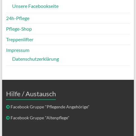
Unsere Facebookseite
24h-Pflege
Pflege-Shop
Treppenlifter
Impressum
Datenschutzerklärung
Hilfe / Austausch
Facebook Gruppe "Pflegende Angehörige"
Facebook Gruppe "Altenpflege"