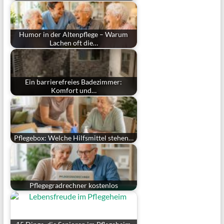
Humor in der Altenpflege – Warum
Lachen oft die…
Ein barrierefreies Badezimmer:
Komfort und…
Pflegebox: Welche Hilfsmittel stehen…
Pflegegradrechner kostenlos