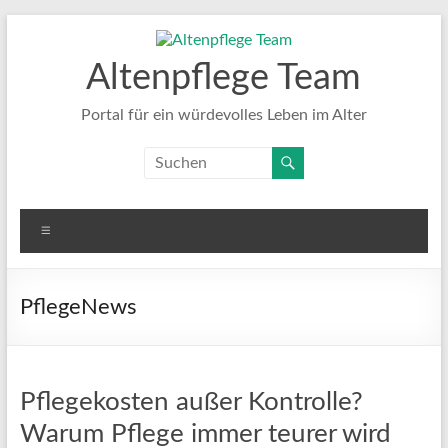
Zum
Inhalt
springen
Altenpflege Team
Portal für ein würdevolles Leben im Alter
Menü
PflegeNews
Pflegekosten außer Kontrolle?
Warum Pflege immer teurer wird