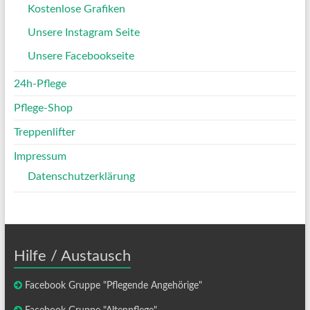
Kostenlose Grafiken
Unsere Instagram Seite
Unsere Facebookseite
24h-Pflege
Pflege-Shop
Treppenlifter
Impressum
Datenschutzerklärung
Hilfe / Austausch
Facebook Gruppe "Pflegende Angehörige"