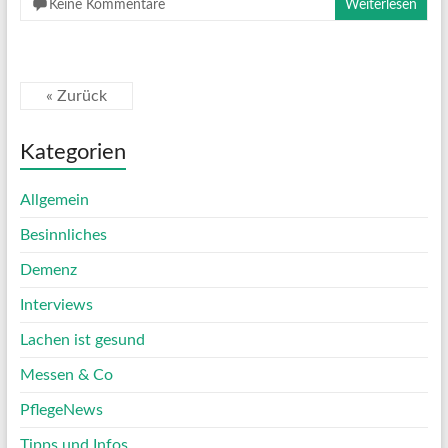
Keine Kommentare
Weiterlesen
« Zurück
Kategorien
Allgemein
Besinnliches
Demenz
Interviews
Lachen ist gesund
Messen & Co
PflegeNews
Tipps und Infos