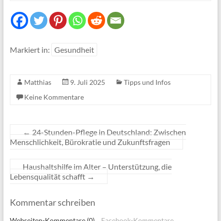
Markiert in:
Gesundheit
Matthias
9. Juli 2025
Tipps und Infos
Keine Kommentare
←
24-Stunden-Pflege in Deutschland: Zwischen
Menschlichkeit, Bürokratie und Zukunftsfragen
Haushaltshilfe im Alter – Unterstützung, die
Lebensqualität schafft
→
Kommentar schreiben
Webseiten-Kommentare (0)
Facebook-Kommentare