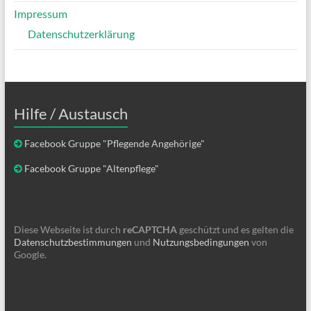
Impressum
Datenschutzerklärung
Hilfe / Austausch
Facebook Gruppe "Pflegende Angehörige"
Facebook Gruppe "Altenpflege"
Diese Webseite ist durch
reCAPTCHA
geschützt und es gelten die
Datenschutzbestimmungen
und
Nutzungsbedingungen
von
Google.