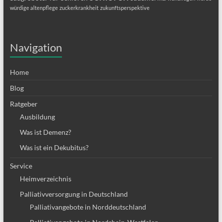
würdige altenpflege
zuckerkrankheit
zukunftsperspektive
Navigation
Home
Blog
Ratgeber
Ausbildung
Was ist Demenz?
Was ist ein Dekubitus?
Service
Heimverzeichnis
Palliativversorgung in Deutschland
Palliativangebote in Norddeutschland