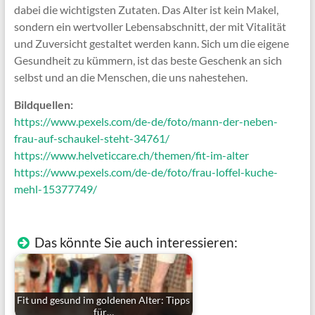
dabei die wichtigsten Zutaten. Das Alter ist kein Makel,
sondern ein wertvoller Lebensabschnitt, der mit Vitalität
und Zuversicht gestaltet werden kann. Sich um die eigene
Gesundheit zu kümmern, ist das beste Geschenk an sich
selbst und an die Menschen, die uns nahestehen.
Bildquellen:
https://www.pexels.com/de-de/foto/mann-der-neben-
frau-auf-schaukel-steht-34761/
https://www.helveticcare.ch/themen/fit-im-alter
https://www.pexels.com/de-de/foto/frau-loffel-kuche-
mehl-15377749/
Das könnte Sie auch interessieren:
Fit und gesund im goldenen Alter: Tipps
für…