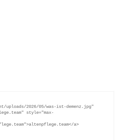
lege.team" style="max-