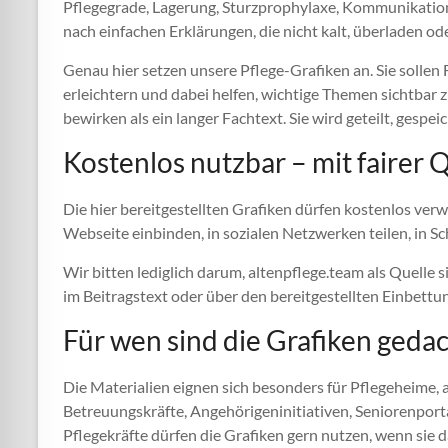
Pflegegrade, Lagerung, Sturzprophylaxe, Kommunikatio
nach einfachen Erklärungen, die nicht kalt, überladen od
Genau hier setzen unsere Pflege-Grafiken an. Sie solle
erleichtern und dabei helfen, wichtige Themen sichtbar
bewirken als ein langer Fachtext. Sie wird geteilt, gesp
Kostenlos nutzbar – mit fairer
Die hier bereitgestellten Grafiken dürfen kostenlos verw
Webseite einbinden, in sozialen Netzwerken teilen, in S
Wir bitten lediglich darum, altenpflege.team als Quelle s
im Beitragstext oder über den bereitgestellten Einbettu
Für wen sind die Grafiken geda
Die Materialien eignen sich besonders für Pflegeheime, 
Betreuungskräfte, Angehörigeninitiativen, Seniorenporta
Pflegekräfte dürfen die Grafiken gern nutzen, wenn sie