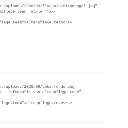
npflege.team" style="max-
 - Infografik von altenpflege.team" 