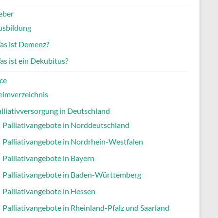
eber
usbildung
as ist Demenz?
s ist ein Dekubitus?
ce
eimverzeichnis
lliativversorgung in Deutschland
Palliativangebote in Norddeutschland
Palliativangebote in Nordrhein-Westfalen
Palliativangebote in Bayern
Palliativangebote in Baden-Württemberg
Palliativangebote in Hessen
Palliativangebote in Rheinland-Pfalz und Saarland