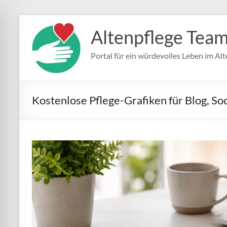
Zum
Inhalt
Altenpflege Tea
springen
Portal für ein würdevolles Leben im Alt
Kostenlose Pflege-Grafiken für Blog, So