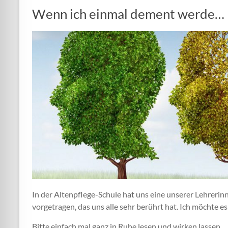
Wenn ich einmal dement werde…
In der Altenpflege-Schule hat uns eine unserer Lehrer
vorgetragen, das uns alle sehr berührt hat. Ich möchte e
Bitte einfach mal ganz in Ruhe lesen und wirken lassen