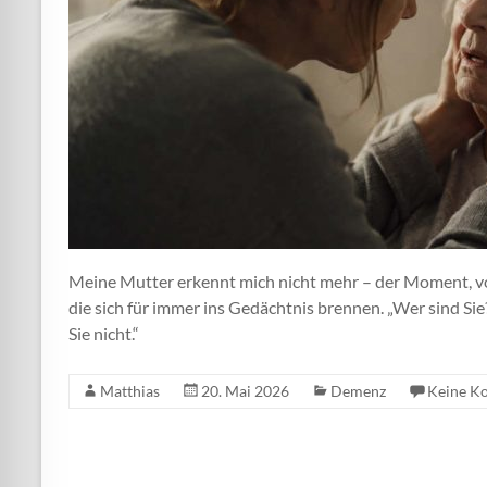
Meine Mutter erkennt mich nicht mehr – der Moment, vor 
die sich für immer ins Gedächtnis brennen. „Wer sind S
Sie nicht.“
Matthias
20. Mai 2026
Demenz
Keine K