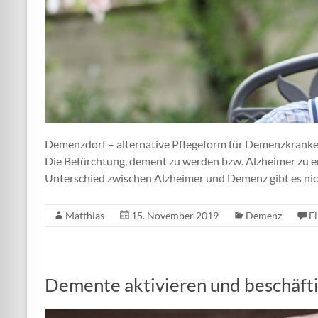
Demenzdorf – alternative Pflegeform für Demenzkrank
Die Befürchtung, dement zu werden bzw. Alzheimer zu er
Unterschied zwischen Alzheimer und Demenz gibt es nich
Matthias
15. November 2019
Demenz
E
Demente aktivieren und beschäft