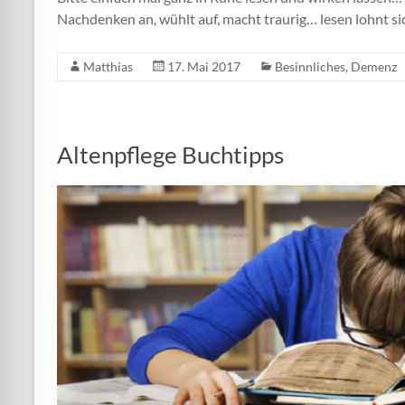
Nachdenken an, wühlt auf, macht traurig… lesen lohnt si
Matthias
17. Mai 2017
Besinnliches
,
Demenz
Altenpflege Buchtipps