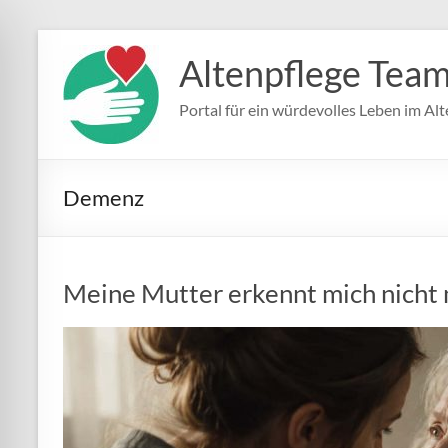
Zum
Inhalt
Altenpflege Tea
springen
Portal für ein würdevolles Leben im Alt
Demenz
Meine Mutter erkennt mich nicht