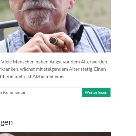
e Viele Menschen haben Angst vor dem Älterwerden.
kranken, wächst mit steigendem Alter stetig. Einen
t. Vielmehr ist Alzheimer eine
in Kommentar
Weiterlesen
igen