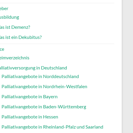
eber
usbildung
as ist Demenz?
s ist ein Dekubitus?
ce
eimverzeichnis
lliativversorgung in Deutschland
Palliativangebote in Norddeutschland
Palliativangebote in Nordrhein-Westfalen
Palliativangebote in Bayern
Palliativangebote in Baden-Württemberg
Palliativangebote in Hessen
Palliativangebote in Rheinland-Pfalz und Saarland