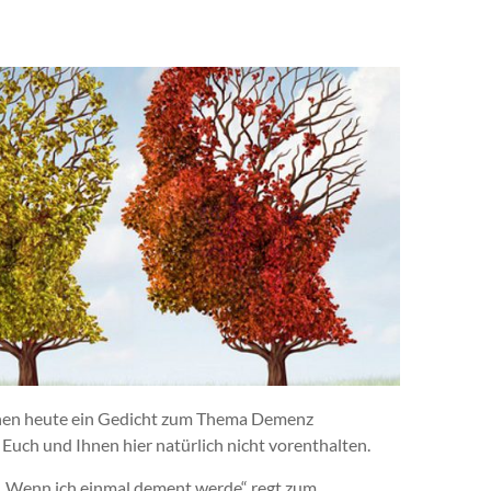
innen heute ein Gedicht zum Thema Demenz
s Euch und Ihnen hier natürlich nicht vorenthalten.
… „Wenn ich einmal dement werde“ regt zum