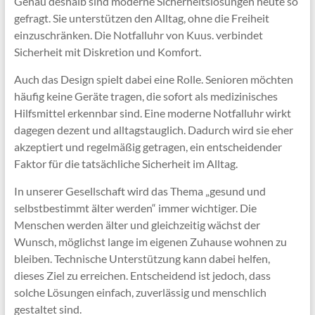
Genau deshalb sind moderne Sicherheitslösungen heute so
gefragt. Sie unterstützen den Alltag, ohne die Freiheit
einzuschränken. Die Notfalluhr von Kuus. verbindet
Sicherheit mit Diskretion und Komfort.
Auch das Design spielt dabei eine Rolle. Senioren möchten
häufig keine Geräte tragen, die sofort als medizinisches
Hilfsmittel erkennbar sind. Eine moderne Notfalluhr wirkt
dagegen dezent und alltagstauglich. Dadurch wird sie eher
akzeptiert und regelmäßig getragen, ein entscheidender
Faktor für die tatsächliche Sicherheit im Alltag.
In unserer Gesellschaft wird das Thema „gesund und
selbstbestimmt älter werden“ immer wichtiger. Die
Menschen werden älter und gleichzeitig wächst der
Wunsch, möglichst lange im eigenen Zuhause wohnen zu
bleiben. Technische Unterstützung kann dabei helfen,
dieses Ziel zu erreichen. Entscheidend ist jedoch, dass
solche Lösungen einfach, zuverlässig und menschlich
gestaltet sind.