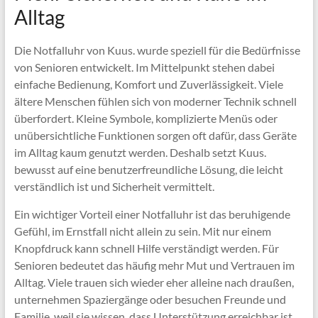
Alltag
Die Notfalluhr von Kuus. wurde speziell für die Bedürfnisse
von Senioren entwickelt. Im Mittelpunkt stehen dabei
einfache Bedienung, Komfort und Zuverlässigkeit. Viele
ältere Menschen fühlen sich von moderner Technik
schnell
überfordert. Kleine Symbole, komplizierte Menüs oder
unübersichtliche Funktionen sorgen oft dafür, dass Geräte
im Alltag kaum genutzt werden. Deshalb setzt Kuus.
bewusst auf eine benutzerfreundliche Lösung, die leicht
verständlich ist und Sicherheit vermittelt.
Ein wichtiger Vorteil einer Notfalluhr ist das beruhigende
Gefühl, im Ernstfall nicht allein zu sein. Mit nur einem
Knopfdruck kann schnell Hilfe verständigt werden. Für
Senioren bedeutet das häufig mehr Mut und Vertrauen im
Alltag. Viele trauen sich wieder eher alleine nach draußen,
unternehmen Spaziergänge oder besuchen Freunde und
Familie, weil sie wissen, dass Unterstützung erreichbar ist,