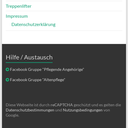
Treppenlifter
Impressum
Datenschutzerklärung
Hilfe / Austausch
Facebook Gruppe "Pflegende Angehörige"
Facebook Gruppe "Altenpflege"
Diese Webseite ist durch
reCAPTCHA
geschützt und es gelten die
Datenschutzbestimmungen
und
Nutzungsbedingungen
von
Google.