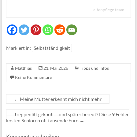
altenpflege.team
Markiert in:
Selbstständigkeit
Matthias
21. Mai 2026
Tipps und Infos
Keine Kommentare
←
Meine Mutter erkennt mich nicht mehr
Treppenlift gekauft – und später bereut? Diese 9 Fehler
kosten Senioren oft tausende Euro
→
Kommentar schreiben