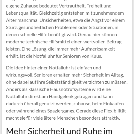
eigene Zuhause bedeutet Vertrautheit, Freiheit und
Lebensqualität. Gleichzeitig entstehen mit zunehmendem
Alter manchmal Unsicherheiten, etwa die Angst vor einem
Sturz, gesundheitlichen Problemen oder Situationen, in
denen schnelle Hilfe benötigt wird. Genau hier können
moderne technische Hilfsmittel einen wertvollen Beitrag
leisten. Eine Lösung, die immer mehr Aufmerksamkeit
erhält, ist die Notfalluhr für Senioren von Kuus.
Die Idee hinter einer Notfalluhr ist einfach und
wirkungsvoll. Senioren erhalten mehr Sicherheit im Alltag,
ohne dabei auf ihre Selbstständigkeit verzichten zu müssen.
Anders als klassische Hausnotrufsysteme wird eine
Notfalluhr direkt am Handgelenk getragen und kann
dadurch überall genutzt werden, zuhause, beim Einkaufen
oder während eines Spaziergangs. Gerade diese Flexibilität
macht sie für viele ältere Menschen besonders attraktiv.
Mehr Sicherheit und Ruhe im