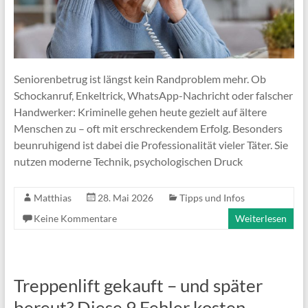
Seniorenbetrug ist längst kein Randproblem mehr. Ob
Schockanruf, Enkeltrick, WhatsApp-Nachricht oder falscher
Handwerker: Kriminelle gehen heute gezielt auf ältere
Menschen zu – oft mit erschreckendem Erfolg. Besonders
beunruhigend ist dabei die Professionalität vieler Täter. Sie
nutzen moderne Technik, psychologischen Druck
Matthias
28. Mai 2026
Tipps und Infos
Keine Kommentare
Weiterlesen
Treppenlift gekauft – und später
bereut? Diese 9 Fehler kosten