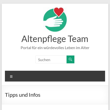
Zum
Inhalt
springen
Altenpflege Team
Portal für ein würdevolles Leben im Alter
Menü
Tipps und Infos