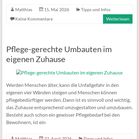
Matthias
15. Mai 2026
Tipps und Infos
Keine Kommentare
Weiterlesen
Pflege-gerechte Umbauten im
eigenen Zuhause
Werden Menschen älter, kann die Unfallgefahr in den
eigenen vier Wänden steigen und Menschen können
pflegebedürftiger werden. Dann ist es sinnvoll und wichtig,
das Zuhause entsprechend umzugestalten und umzubauen.
Besteht auch schon ein gewisser Pflegebedarf bei den
Bewohnern, ist ein
Matthias
22. April 2026
Tipps und Infos