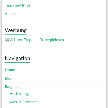
Tipps und Infos
Videos
Werbung
Navigation
Home
Blog
Ratgeber
Ausbildung
Was ist Demenz?