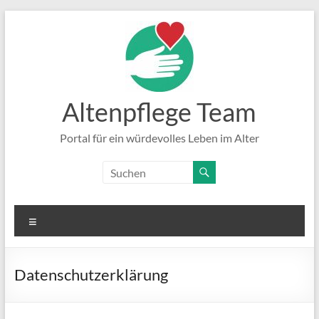
Zum
Inhalt
springen
Altenpflege Team
Portal für ein würdevolles Leben im Alter
Menü
Datenschutzerklärung