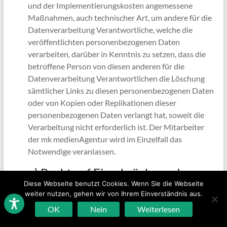
und der Implementierungskosten angemessene
Maßnahmen, auch technischer Art, um andere für die
Datenverarbeitung Verantwortliche, welche die
veröffentlichten personenbezogenen Daten
verarbeiten, darüber in Kenntnis zu setzen, dass die
betroffene Person von diesen anderen für die
Datenverarbeitung Verantwortlichen die Löschung
sämtlicher Links zu diesen personenbezogenen Daten
oder von Kopien oder Replikationen dieser
personenbezogenen Daten verlangt hat, soweit die
Verarbeitung nicht erforderlich ist. Der Mitarbeiter
der mk medienAgentur wird im Einzelfall das
Notwendige veranlassen.
e) Recht auf Einschränkung der
Diese Webseite benutzt Cookies. Wenn Sie die Webseite
Verarbeitung
weiter nutzen, gehen wir von Ihrem Einverständnis aus.
OK
Nein
Weiterlesen
Jede von der Verarbeitung personenbezogener Daten
betroffene Person hat das vom Europäischen