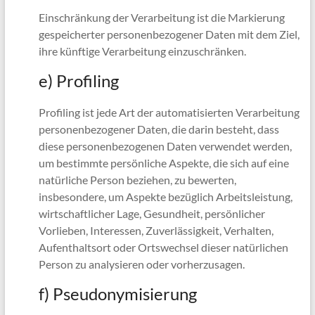
Einschränkung der Verarbeitung ist die Markierung
gespeicherter personenbezogener Daten mit dem Ziel,
ihre künftige Verarbeitung einzuschränken.
e) Profiling
Profiling ist jede Art der automatisierten Verarbeitung
personenbezogener Daten, die darin besteht, dass
diese personenbezogenen Daten verwendet werden,
um bestimmte persönliche Aspekte, die sich auf eine
natürliche Person beziehen, zu bewerten,
insbesondere, um Aspekte bezüglich Arbeitsleistung,
wirtschaftlicher Lage, Gesundheit, persönlicher
Vorlieben, Interessen, Zuverlässigkeit, Verhalten,
Aufenthaltsort oder Ortswechsel dieser natürlichen
Person zu analysieren oder vorherzusagen.
f) Pseudonymisierung