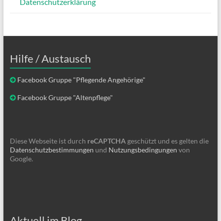
Datenschutzerklärung
Hilfe / Austausch
Facebook Gruppe "Pflegende Angehörige"
Facebook Gruppe "Altenpflege"
Diese Webseite ist durch
reCAPTCHA
geschützt und es gelten die
Datenschutzbestimmungen
und
Nutzungsbedingungen
von
Google.
Aktuell im Blog