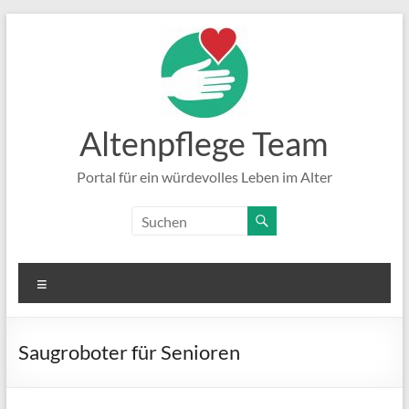
Zum
Inhalt
springen
Altenpflege Team
Portal für ein würdevolles Leben im Alter
Menü
Saugroboter für Senioren