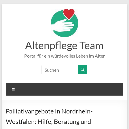
Zum
Inhalt
springen
Altenpflege Team
Portal für ein würdevolles Leben im Alter
Menü
Palliativangebote in Nordrhein-
Westfalen: Hilfe, Beratung und