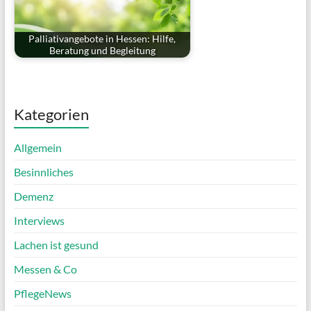
Palliativangebote in Hessen: Hilfe,
Beratung und Begleitung
Kategorien
Allgemein
Besinnliches
Demenz
Interviews
Lachen ist gesund
Messen & Co
PflegeNews