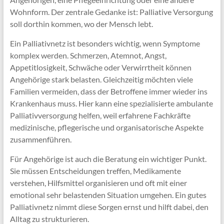
Wohnform. Der zentrale Gedanke ist: Palliative Versorgung
soll dorthin kommen, wo der Mensch lebt.
Ein Palliativnetz ist besonders wichtig, wenn Symptome
komplex werden. Schmerzen, Atemnot, Angst,
Appetitlosigkeit, Schwäche oder Verwirrtheit können
Angehörige stark belasten. Gleichzeitig möchten viele
Familien vermeiden, dass der Betroffene immer wieder ins
Krankenhaus muss. Hier kann eine spezialisierte ambulante
Palliativversorgung helfen, weil erfahrene Fachkräfte
medizinische, pflegerische und organisatorische Aspekte
zusammenführen.
Für Angehörige ist auch die Beratung ein wichtiger Punkt.
Sie müssen Entscheidungen treffen, Medikamente
verstehen, Hilfsmittel organisieren und oft mit einer
emotional sehr belastenden Situation umgehen. Ein gutes
Palliativnetz nimmt diese Sorgen ernst und hilft dabei, den
Alltag zu strukturieren.