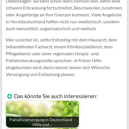
Lebenstagen. Sie kann schon dann sinnvoll sein, wenn eine
schwere Erkrankung fortschreitet, Beschwerden zunehmen
oder Angehörige an ihre Grenzen kommen. Viele Angebote
in Norddeutschland helfen nicht nur medizinisch, sondern
auch menschlich, organisatorisch und seelisch.
Wer unsicher ist, sollte frühzeitig mit dem Hausarzt, dem
behandelnden Facharzt, einem Kliniksozialdienst, dem
Pflegedienst oder einer regionalen Hospiz- und
Palliativberatungsstelle sprechen. Je früher Hilfe
eingebunden wird, desto besser lassen sich Wünsche,
Versorgung und Entlastung planen.
Das könnte Sie auch interessieren:
Palliativversorgung in Deutschland –
Hilfe und…