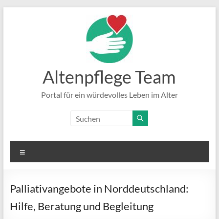
Zum
Inhalt
springen
Altenpflege Team
Portal für ein würdevolles Leben im Alter
Menü
Palliativangebote in Norddeutschland:
Hilfe, Beratung und Begleitung