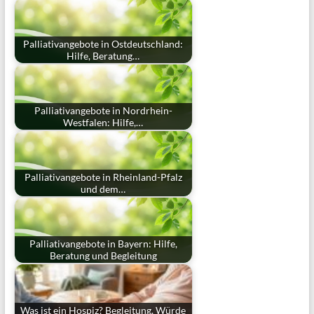
Palliativangebote in Ostdeutschland:
Hilfe, Beratung…
Palliativangebote in Nordrhein-
Westfalen: Hilfe,…
Palliativangebote in Rheinland-Pfalz
und dem…
Palliativangebote in Bayern: Hilfe,
Beratung und Begleitung
Was ist ein Hospiz? Begleitung, Würde