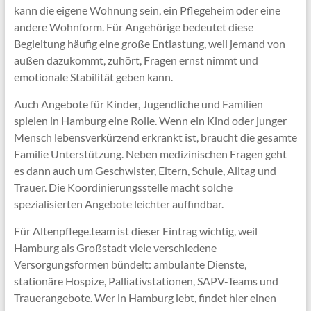
kann die eigene Wohnung sein, ein Pflegeheim oder eine
andere Wohnform. Für Angehörige bedeutet diese
Begleitung häufig eine große Entlastung, weil jemand von
außen dazukommt, zuhört, Fragen ernst nimmt und
emotionale Stabilität geben kann.
Auch Angebote für Kinder, Jugendliche und Familien
spielen in Hamburg eine Rolle. Wenn ein Kind oder junger
Mensch lebensverkürzend erkrankt ist, braucht die gesamte
Familie Unterstützung. Neben medizinischen Fragen geht
es dann auch um Geschwister, Eltern, Schule, Alltag und
Trauer. Die Koordinierungsstelle macht solche
spezialisierten Angebote leichter auffindbar.
Für Altenpflege.team ist dieser Eintrag wichtig, weil
Hamburg als Großstadt viele verschiedene
Versorgungsformen bündelt: ambulante Dienste,
stationäre Hospize, Palliativstationen, SAPV-Teams und
Trauerangebote. Wer in Hamburg lebt, findet hier einen