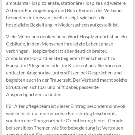
ambulante Hospizdienste, stationäre Hospize und weitere
Akteure. Für Angehörige und Betroffene ist der Verband
besonders interessant, weil er zeigt, wie breit die
hospizliche Begleitung in Niedersachsen aufgestellt ist.
Viele Menschen denken beim Wort Hospiz zunächst an ein
Gebäude, in dem Menschen ihre letzte Lebensphase
verbringen. Hospizarbeit ist aber deutlich breiter.
Ambulante Hospizdienste begleiten Menschen oft zu
Hause, im Pflegeheim oder im Krankenhaus. Sie hören zu,
entlasten Angehörige, unterstützen bei Gesprächen und
begleiten auch in der Trauerzeit. Der Verband macht solche
Strukturen sichtbar und hilft dabei, passende
Ansprechpartner zu finden.
Für Altenpflege.team ist dieser Eintrag besonders sinnvoll,
weil er nicht nur eine einzelne Einrichtung beschreibt,
sondern eine übergeordnete Orientierung bietet. Gerade
bei sensiblen Themen wie Sterbebegleitung ist Vertrauen
entscheidend. Ein Landesverband kann hier ein seriöser