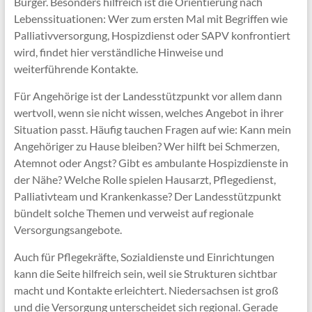
Bürger. Besonders hilfreich ist die Orientierung nach
Lebenssituationen: Wer zum ersten Mal mit Begriffen wie
Palliativversorgung, Hospizdienst oder SAPV konfrontiert
wird, findet hier verständliche Hinweise und
weiterführende Kontakte.
Für Angehörige ist der Landesstützpunkt vor allem dann
wertvoll, wenn sie nicht wissen, welches Angebot in ihrer
Situation passt. Häufig tauchen Fragen auf wie: Kann mein
Angehöriger zu Hause bleiben? Wer hilft bei Schmerzen,
Atemnot oder Angst? Gibt es ambulante Hospizdienste in
der Nähe? Welche Rolle spielen Hausarzt, Pflegedienst,
Palliativteam und Krankenkasse? Der Landesstützpunkt
bündelt solche Themen und verweist auf regionale
Versorgungsangebote.
Auch für Pflegekräfte, Sozialdienste und Einrichtungen
kann die Seite hilfreich sein, weil sie Strukturen sichtbar
macht und Kontakte erleichtert. Niedersachsen ist groß
und die Versorgung unterscheidet sich regional. Gerade