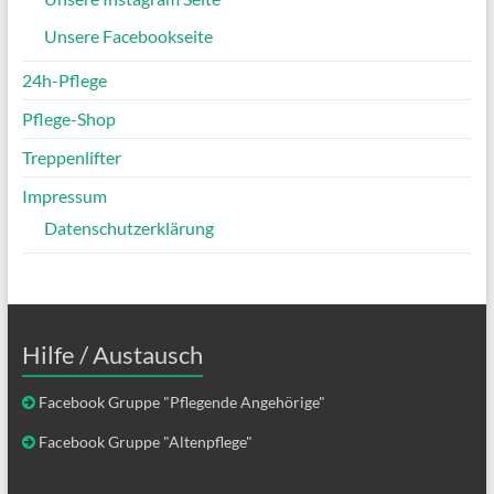
Unsere Facebookseite
24h-Pflege
Pflege-Shop
Treppenlifter
Impressum
Datenschutzerklärung
Hilfe / Austausch
Facebook Gruppe "Pflegende Angehörige"
Facebook Gruppe "Altenpflege"