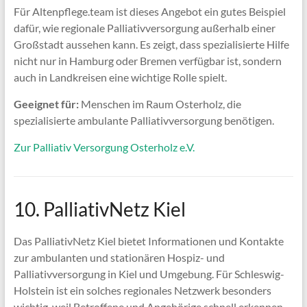
Für Altenpflege.team ist dieses Angebot ein gutes Beispiel
dafür, wie regionale Palliativversorgung außerhalb einer
Großstadt aussehen kann. Es zeigt, dass spezialisierte Hilfe
nicht nur in Hamburg oder Bremen verfügbar ist, sondern
auch in Landkreisen eine wichtige Rolle spielt.
Geeignet für:
Menschen im Raum Osterholz, die
spezialisierte ambulante Palliativversorgung benötigen.
Zur Palliativ Versorgung Osterholz e.V.
10. PalliativNetz Kiel
Das PalliativNetz Kiel bietet Informationen und Kontakte
zur ambulanten und stationären Hospiz- und
Palliativversorgung in Kiel und Umgebung. Für Schleswig-
Holstein ist ein solches regionales Netzwerk besonders
wichtig, weil Betroffene und Angehörige schnell erkennen