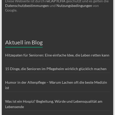
Diese Webseite ist durch
reCAPTCHA
geschützt und es gelten die
Datenschutzbestimmungen
und
Nutzungsbedingungen
von
Google.
Aktuell im Blog
Hitzepaten für Senioren: Eine einfache Idee, die Leben retten kann
15 Dinge, die Senioren im Pflegeheim wirklich glücklich machen
Humor in der Altenpflege – Warum Lachen oft die beste Medizin
ist
Was ist ein Hospiz? Begleitung, Würde und Lebensqualität am
Lebensende