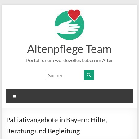
Zum
Inhalt
springen
Altenpflege Team
Portal für ein würdevolles Leben im Alter
Menü
Palliativangebote in Bayern: Hilfe,
Beratung und Begleitung