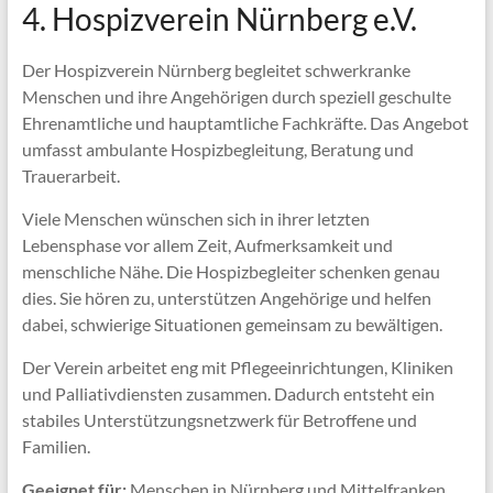
4. Hospizverein Nürnberg e.V.
Der Hospizverein Nürnberg begleitet schwerkranke
Menschen und ihre Angehörigen durch speziell geschulte
Ehrenamtliche und hauptamtliche Fachkräfte. Das Angebot
umfasst ambulante Hospizbegleitung, Beratung und
Trauerarbeit.
Viele Menschen wünschen sich in ihrer letzten
Lebensphase vor allem Zeit, Aufmerksamkeit und
menschliche Nähe. Die Hospizbegleiter schenken genau
dies. Sie hören zu, unterstützen Angehörige und helfen
dabei, schwierige Situationen gemeinsam zu bewältigen.
Der Verein arbeitet eng mit Pflegeeinrichtungen, Kliniken
und Palliativdiensten zusammen. Dadurch entsteht ein
stabiles Unterstützungsnetzwerk für Betroffene und
Familien.
Geeignet für:
Menschen in Nürnberg und Mittelfranken.