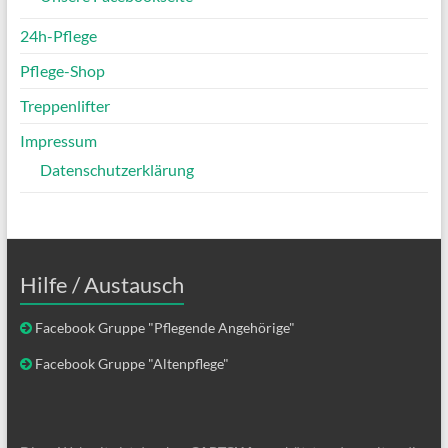
24h-Pflege
Pflege-Shop
Treppenlifter
Impressum
Datenschutzerklärung
Hilfe / Austausch
Facebook Gruppe "Pflegende Angehörige"
Facebook Gruppe "Altenpflege"