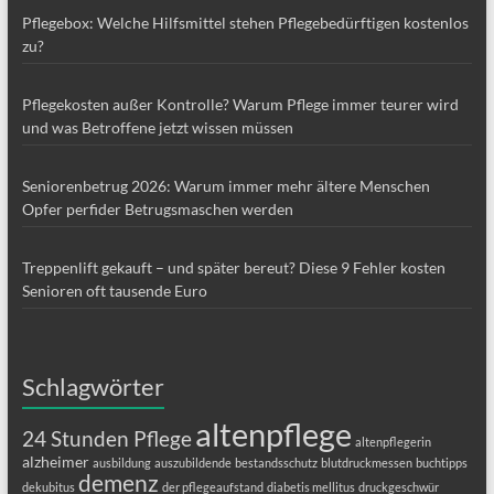
Pflegebox: Welche Hilfsmittel stehen Pflegebedürftigen kostenlos
zu?
Pflegekosten außer Kontrolle? Warum Pflege immer teurer wird
und was Betroffene jetzt wissen müssen
Seniorenbetrug 2026: Warum immer mehr ältere Menschen
Opfer perfider Betrugsmaschen werden
Treppenlift gekauft – und später bereut? Diese 9 Fehler kosten
Senioren oft tausende Euro
Schlagwörter
altenpflege
24 Stunden Pflege
altenpflegerin
alzheimer
ausbildung
auszubildende
bestandsschutz
blutdruckmessen
buchtipps
demenz
dekubitus
der pflegeaufstand
diabetis mellitus
druckgeschwür