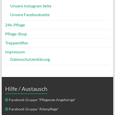
Unsere Instagram Seite
Unsere Facebookseite
24h-Pflege
Pflege-Shop
Treppenlifter
Impressum
Datenschutzerklärung
Hilfe / Austausch
Facebook Gruppe "Pflegende Angehörige"
Facebook Gruppe "Altenpflege"