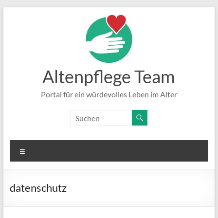
Zum
Inhalt
springen
Altenpflege Team
Portal für ein würdevolles Leben im Alter
Menü
datenschutz