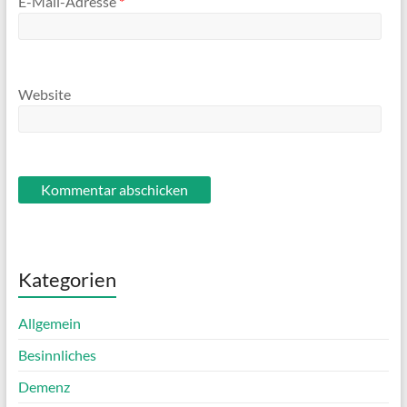
E-Mail-Adresse
*
Website
Kategorien
Allgemein
Besinnliches
Demenz