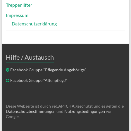
Treppenlifter
Impressum
Datenschutzerklärung
Hilfe / Austausch
Facebook Gruppe "Pflegende Angehörige"
Facebook Gruppe "Altenpflege"
Diese Webseite ist durch
reCAPTCHA
geschützt und es gelten die
Datenschutzbestimmungen
und
Nutzungsbedingungen
von
Google.