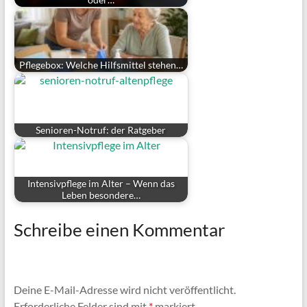
Pflegebox: Welche Hilfsmittel stehen…
Senioren-Notruf: der Ratgeber
Intensivpflege im Alter – Wenn das
Leben besondere…
Schreibe einen Kommentar
Deine E-Mail-Adresse wird nicht veröffentlicht.
Erforderliche Felder sind mit
*
markiert