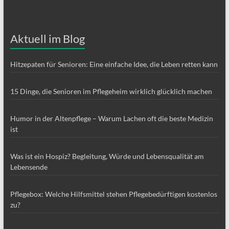
Aktuell im Blog
Hitzepaten für Senioren: Eine einfache Idee, die Leben retten kann
15 Dinge, die Senioren im Pflegeheim wirklich glücklich machen
Humor in der Altenpflege – Warum Lachen oft die beste Medizin
ist
Was ist ein Hospiz? Begleitung, Würde und Lebensqualität am
Lebensende
Pflegebox: Welche Hilfsmittel stehen Pflegebedürftigen kostenlos
zu?