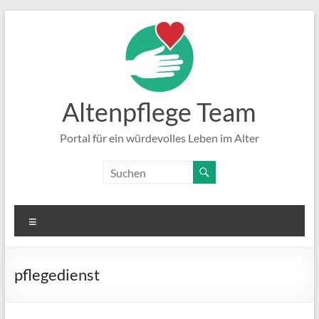
Zum
Inhalt
springen
Altenpflege Team
Portal für ein würdevolles Leben im Alter
Menü
pflegedienst