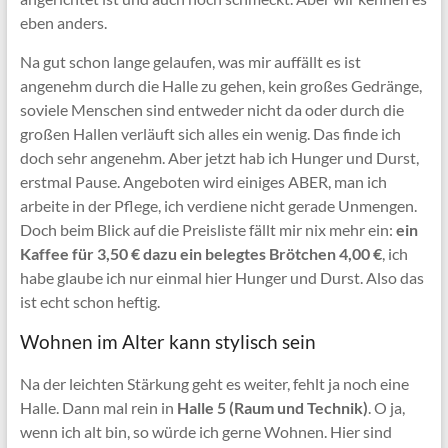
eben anders.
Na gut schon lange gelaufen, was mir auffällt es ist
angenehm durch die Halle zu gehen, kein großes Gedränge,
soviele Menschen sind entweder nicht da oder durch die
großen Hallen verläuft sich alles ein wenig. Das finde ich
doch sehr angenehm. Aber jetzt hab ich Hunger und Durst,
erstmal Pause. Angeboten wird einiges ABER, man ich
arbeite in der Pflege, ich verdiene nicht gerade Unmengen.
Doch beim Blick auf die Preisliste fällt mir nix mehr ein:
ein
Kaffee für 3,50 € dazu ein belegtes Brötchen 4,00 €
, ich
habe glaube ich nur einmal hier Hunger und Durst. Also das
ist echt schon heftig.
Wohnen im Alter kann stylisch sein
Na der leichten Stärkung geht es weiter, fehlt ja noch eine
Halle. Dann mal rein in
Halle 5 (Raum und Technik)
. O ja,
wenn ich alt bin, so würde ich gerne Wohnen. Hier sind