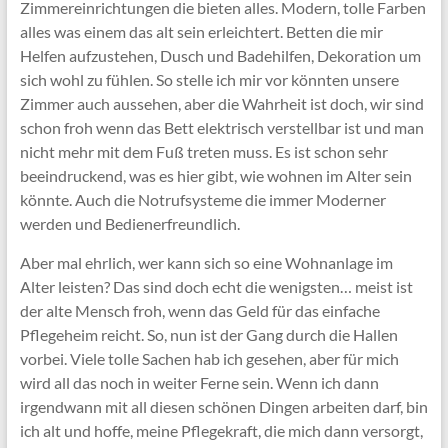
Zimmereinrichtungen die bieten alles. Modern, tolle Farben
alles was einem das alt sein erleichtert. Betten die mir
Helfen aufzustehen, Dusch und Badehilfen, Dekoration um
sich wohl zu fühlen. So stelle ich mir vor könnten unsere
Zimmer auch aussehen, aber die Wahrheit ist doch, wir sind
schon froh wenn das Bett elektrisch verstellbar ist und man
nicht mehr mit dem Fuß treten muss. Es ist schon sehr
beeindruckend, was es hier gibt, wie wohnen im Alter sein
könnte. Auch die Notrufsysteme die immer Moderner
werden und Bedienerfreundlich.
Aber mal ehrlich, wer kann sich so eine Wohnanlage im
Alter leisten? Das sind doch echt die wenigsten… meist ist
der alte Mensch froh, wenn das Geld für das einfache
Pflegeheim reicht. So, nun ist der Gang durch die Hallen
vorbei. Viele tolle Sachen hab ich gesehen, aber für mich
wird all das noch in weiter Ferne sein. Wenn ich dann
irgendwann mit all diesen schönen Dingen arbeiten darf, bin
ich alt und hoffe, meine Pflegekraft, die mich dann versorgt,