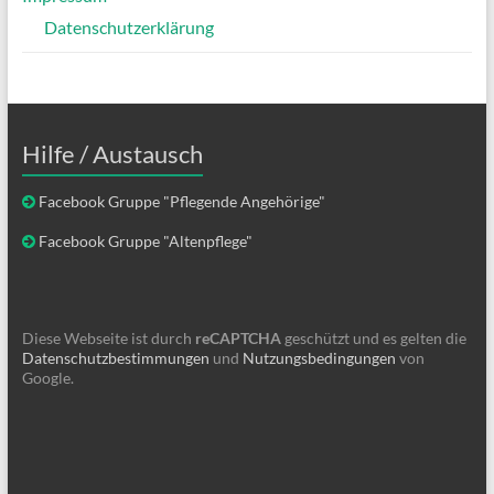
Datenschutzerklärung
Hilfe / Austausch
Facebook Gruppe "Pflegende Angehörige"
Facebook Gruppe "Altenpflege"
Diese Webseite ist durch
reCAPTCHA
geschützt und es gelten die
Datenschutzbestimmungen
und
Nutzungsbedingungen
von
Google.