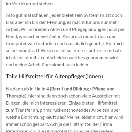
im Vordergrund stehen.
Also gut mal schauen, jeder bietet sein System an, ist doch
klar, aber ich bin der Meinung, es macht für uns nur mehr
Arbeit. Wir schreiben Akten und Pflegeplanungen noch per
Hand, was sicher viel Zeit in Anspruch nimmt, doch der
Computer wird natürlich noch zusätzlich genutzt. Für mich
selber war das IT Wesen nicht so interessant, erstens hab
ich da nicht mit zu entscheiden welches genommen wird
und meine Arbeit übernimmt auch keiner.
Tolle Hilfsmittel für Altenpfleger(innen)
Na dann ab in
Halle 4 (Beruf und Bildung / Pflege und
Therapie)
, hier sind dann doch schon viele Aussteller mit
Dingen, die mich interessieren. Einige bieten Hilfsmittel
zum Transfer an, prima rückenschonendes Arbeiten, aber
welche Einrichtung kauft das? Meine leider nicht, hier wird
immer schön gespart. Ach ja die Hilfsmittel der Firma
Petermann z.b., die sind richtig toll und würden jedem