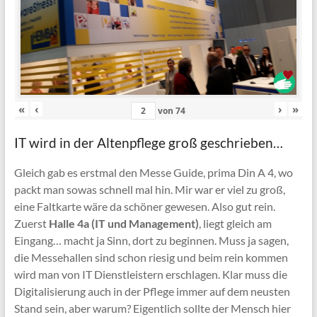
«
‹
›
»
von
74
IT wird in der Altenpflege groß geschrieben…
Gleich gab es erstmal den Messe Guide, prima Din A 4, wo
packt man sowas schnell mal hin. Mir war er viel zu groß,
eine Faltkarte wäre da schöner gewesen. Also gut rein.
Zuerst
Halle 4a (IT und Management)
, liegt gleich am
Eingang… macht ja Sinn, dort zu beginnen. Muss ja sagen,
die Messehallen sind schon riesig und beim rein kommen
wird man von IT Dienstleistern erschlagen. Klar muss die
Digitalisierung auch in der Pflege immer auf dem neusten
Stand sein, aber warum? Eigentlich sollte der Mensch hier