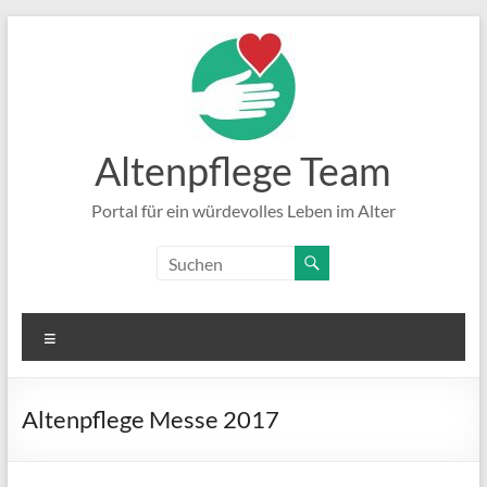
Zum
Inhalt
springen
Altenpflege Team
Portal für ein würdevolles Leben im Alter
Menü
Altenpflege Messe 2017