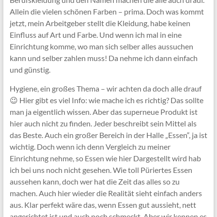
Allein die vielen schönen Farben – prima. Doch was kommt
jetzt, mein Arbeitgeber stellt die Kleidung, habe keinen
Einfluss auf Art und Farbe. Und wenn ich mal in eine
Einrichtung komme, wo man sich selber alles aussuchen
kann und selber zahlen muss! Da nehme ich dann einfach
und günstig.
Hygiene, ein großes Thema – wir achten da doch alle drauf
😉 Hier gibt es viel Info: wie mache ich es richtig? Das sollte
man ja eigentlich wissen. Aber das superneue Produkt ist
hier auch nicht zu finden. Jeder beschreibt sein Mittel als
das Beste. Auch ein großer Bereich in der Halle „Essen“, ja ist
wichtig. Doch wenn ich denn Vergleich zu meiner
Einrichtung nehme, so Essen wie hier Dargestellt wird hab
ich bei uns noch nicht gesehen. Wie toll Püriertes Essen
aussehen kann, doch wer hat die Zeit das alles so zu
machen. Auch hier wieder die Realität sieht einfach anders
aus. Klar perfekt wäre das, wenn Essen gut aussieht, nett
angerichtet ist und auch noch schmeckt. Aber wir kennen es