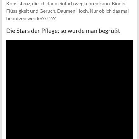
Konsistenz, die ich dann einfach wegkehren kann. Bindet
Flüssigkeit und Geruch. Daumen Hoch. Nur ob ich das mal
benutzen werde????????
Die Stars der Pflege: so wurde man begrüßt