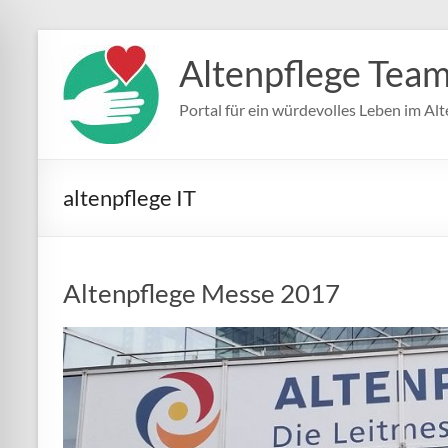
Zum
Inhalt
Altenpflege Tea
springen
Portal für ein würdevolles Leben im Alt
altenpflege IT
Altenpflege Messe 2017