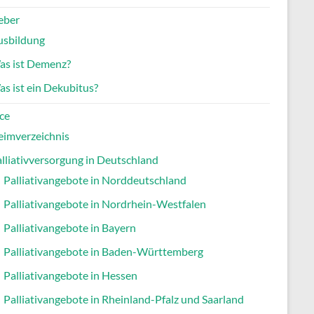
eber
usbildung
as ist Demenz?
s ist ein Dekubitus?
ce
eimverzeichnis
lliativversorgung in Deutschland
Palliativangebote in Norddeutschland
Palliativangebote in Nordrhein-Westfalen
Palliativangebote in Bayern
Palliativangebote in Baden-Württemberg
Palliativangebote in Hessen
Palliativangebote in Rheinland-Pfalz und Saarland