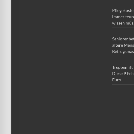
Pflegekoste
immer teure
wissen müs
Seniorenbe
ältere Mens
Betrugsmas
Treppenlift
Diese 9 Feh
Euro