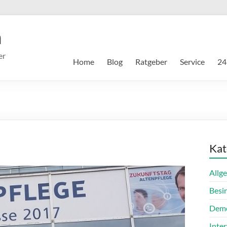
m
er
Home
Blog
Ratgeber
Service
24
Kat
Allg
Besi
Dem
Inte