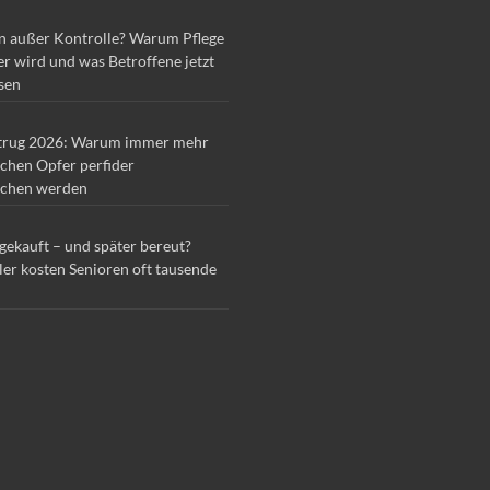
n außer Kontrolle? Warum Pflege
r wird und was Betroffene jetzt
sen
trug 2026: Warum immer mehr
chen Opfer perfider
chen werden
 gekauft – und später bereut?
ler kosten Senioren oft tausende