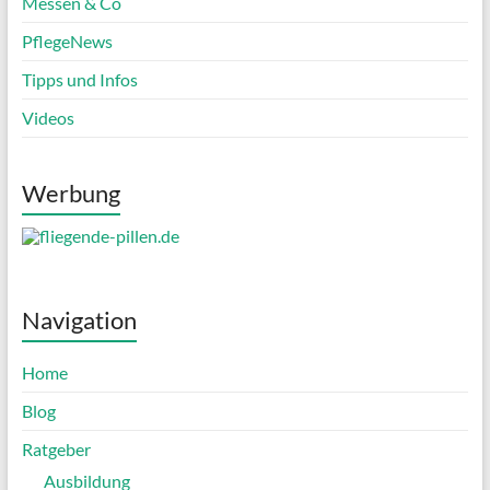
Messen & Co
PflegeNews
Tipps und Infos
Videos
Werbung
Navigation
Home
Blog
Ratgeber
Ausbildung