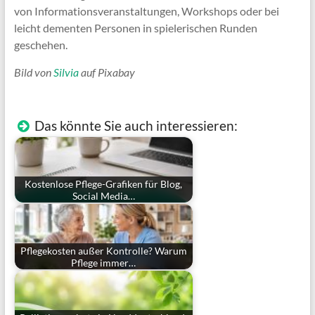
von Informationsveranstaltungen, Workshops oder bei
leicht dementen Personen in spielerischen Runden
geschehen.
Bild von
Silvia
auf Pixabay
Das könnte Sie auch interessieren:
Kostenlose Pflege-Grafiken für Blog,
Social Media…
Pflegekosten außer Kontrolle? Warum
Pflege immer…