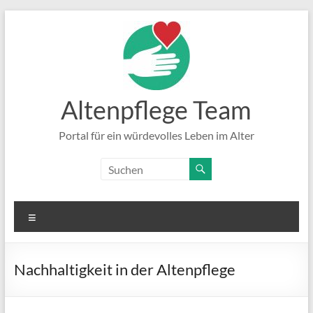
Zum
Inhalt
springen
Altenpflege Team
Portal für ein würdevolles Leben im Alter
Menü
Nachhaltigkeit in der Altenpflege