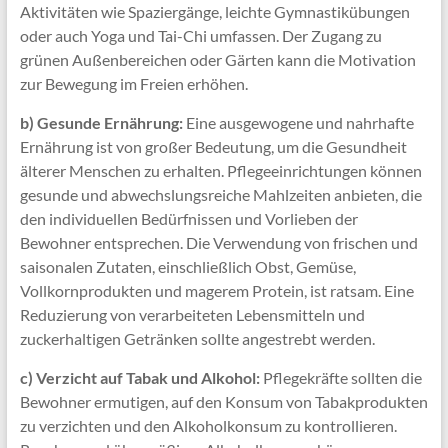
Aktivitäten wie Spaziergänge, leichte Gymnastikübungen
oder auch Yoga und Tai-Chi umfassen. Der Zugang zu
grünen Außenbereichen oder Gärten kann die Motivation
zur Bewegung im Freien erhöhen.
b) Gesunde Ernährung:
Eine ausgewogene und nahrhafte
Ernährung ist von großer Bedeutung, um die Gesundheit
älterer Menschen zu erhalten. Pflegeeinrichtungen können
gesunde und abwechslungsreiche Mahlzeiten anbieten, die
den individuellen Bedürfnissen und Vorlieben der
Bewohner entsprechen. Die Verwendung von frischen und
saisonalen Zutaten, einschließlich Obst, Gemüse,
Vollkornprodukten und magerem Protein, ist ratsam. Eine
Reduzierung von verarbeiteten Lebensmitteln und
zuckerhaltigen Getränken sollte angestrebt werden.
c) Verzicht auf Tabak und Alkohol:
Pflegekräfte sollten die
Bewohner ermutigen, auf den Konsum von Tabakprodukten
zu verzichten und den Alkoholkonsum zu kontrollieren.