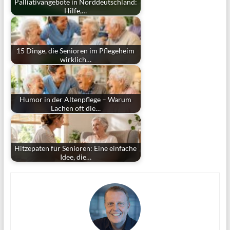
Palliativangebote in Norddeutschland:
Hilfe,…
15 Dinge, die Senioren im Pflegeheim
wirklich…
Humor in der Altenpflege – Warum
Lachen oft die…
Hitzepaten für Senioren: Eine einfache
Idee, die…