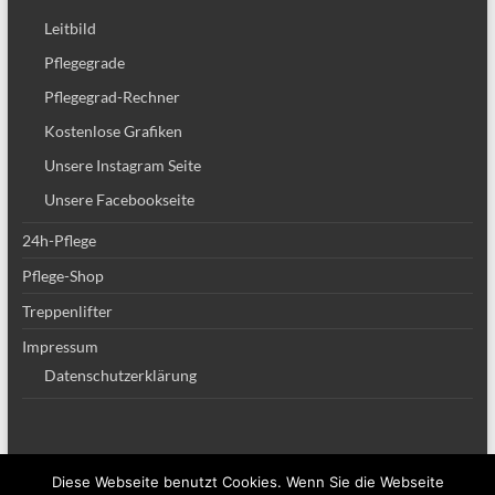
Leitbild
Pflegegrade
Pflegegrad-Rechner
Kostenlose Grafiken
Unsere Instagram Seite
Unsere Facebookseite
24h-Pflege
Pflege-Shop
Treppenlifter
Impressum
Datenschutzerklärung
Diese Webseite benutzt Cookies. Wenn Sie die Webseite
Copyright © 2026
Altenpflege Team
. Alle Rechte vorbehalten. Theme
Spacious