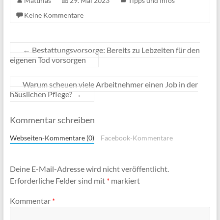
Matthias
29. Mai 2023
Tipps und Infos
Keine Kommentare
←
Bestattungsvorsorge: Bereits zu Lebzeiten für den
eigenen Tod vorsorgen
Warum scheuen viele Arbeitnehmer einen Job in der
häuslichen Pflege?
→
Kommentar schreiben
Webseiten-Kommentare (0)
Facebook-Kommentare
Deine E-Mail-Adresse wird nicht veröffentlicht.
Erforderliche Felder sind mit
*
markiert
Kommentar
*