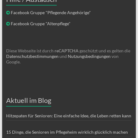
Facebook Gruppe "Pflegende Angehörige"
Facebook Gruppe "Altenpflege"
Diese Webseite ist durch
reCAPTCHA
geschützt und es gelten die
Datenschutzbestimmungen
und
Nutzungsbedingungen
von
Google.
Aktuell im Blog
Hitzepaten für Senioren: Eine einfache Idee, die Leben retten kann
15 Dinge, die Senioren im Pflegeheim wirklich glücklich machen