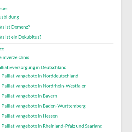
eber
usbildung
as ist Demenz?
s ist ein Dekubitus?
ce
eimverzeichnis
lliativversorgung in Deutschland
Palliativangebote in Norddeutschland
Palliativangebote in Nordrhein-Westfalen
Palliativangebote in Bayern
Palliativangebote in Baden-Württemberg
Palliativangebote in Hessen
Palliativangebote in Rheinland-Pfalz und Saarland