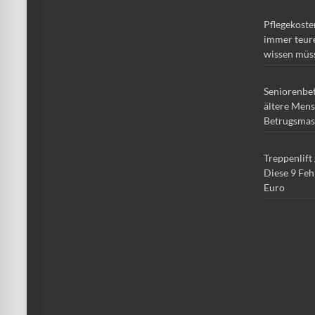
Pflegekoste
immer teure
wissen müs
Seniorenbe
ältere Mens
Betrugsmas
Treppenlift
Diese 9 Feh
Euro