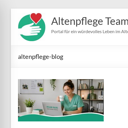
Zum
Inhalt
Altenpflege Tea
springen
Portal für ein würdevolles Leben im Alt
altenpflege-blog