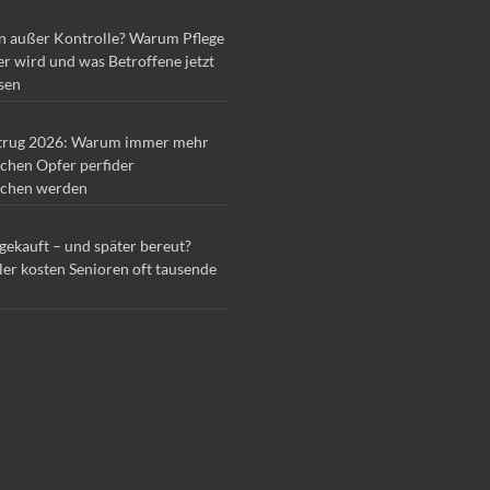
n außer Kontrolle? Warum Pflege
r wird und was Betroffene jetzt
sen
trug 2026: Warum immer mehr
chen Opfer perfider
chen werden
 gekauft – und später bereut?
ler kosten Senioren oft tausende