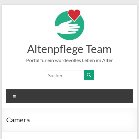
Zum
Inhalt
springen
Altenpflege Team
Portal für ein würdevolles Leben im Alter
Menü
Camera