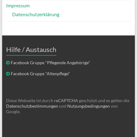
Impressum
Datenschutzerklärung
Hilfe / Austausch
Facebook Gruppe "Pflegende Angehörige"
Facebook Gruppe "Altenpflege"
Diese Webseite ist durch
reCAPTCHA
geschützt und es gelten die
Datenschutzbestimmungen
und
Nutzungsbedingungen
von
Google.