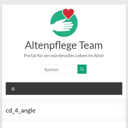
Zum
Inhalt
springen
Altenpflege Team
Portal für ein würdevolles Leben im Alter
Menü
cd_4_angle