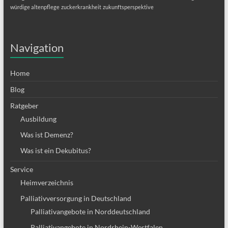
würdige altenpflege
zuckerkrankheit
zukunftsperspektive
Navigation
Home
Blog
Ratgeber
Ausbildung
Was ist Demenz?
Was ist ein Dekubitus?
Service
Heimverzeichnis
Palliativversorgung in Deutschland
Palliativangebote in Norddeutschland
Palliativangebote in Nordrhein-Westfalen