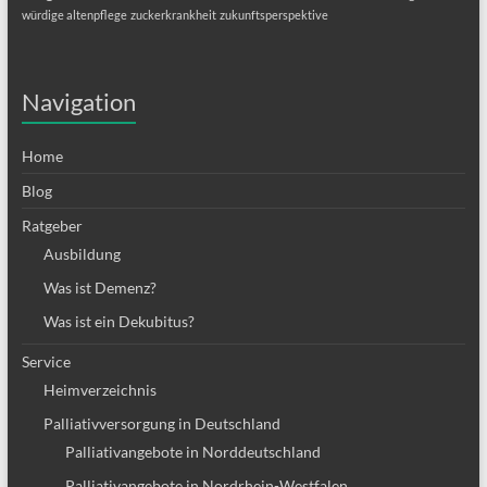
würdige altenpflege
zuckerkrankheit
zukunftsperspektive
Navigation
Home
Blog
Ratgeber
Ausbildung
Was ist Demenz?
Was ist ein Dekubitus?
Service
Heimverzeichnis
Palliativversorgung in Deutschland
Palliativangebote in Norddeutschland
Palliativangebote in Nordrhein-Westfalen