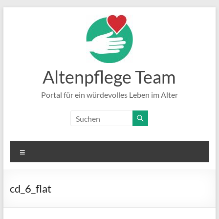
Zum
Inhalt
springen
Altenpflege Team
Portal für ein würdevolles Leben im Alter
Menü
cd_6_flat