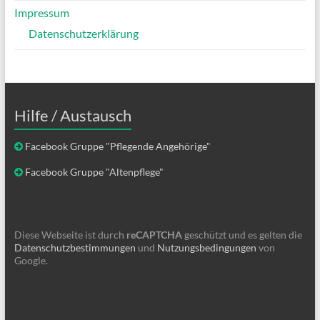
Impressum
Datenschutzerklärung
Hilfe / Austausch
Facebook Gruppe "Pflegende Angehörige"
Facebook Gruppe "Altenpflege"
Diese Webseite ist durch
reCAPTCHA
geschützt und es gelten die
Datenschutzbestimmungen
und
Nutzungsbedingungen
von
Google.