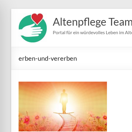
Zum
Inhalt
Altenpflege Tea
springen
Portal für ein würdevolles Leben im Alt
erben-und-vererben