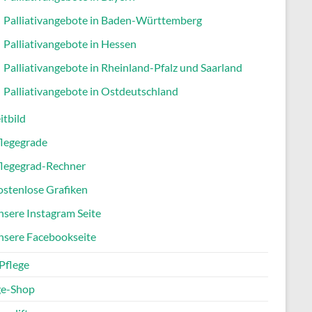
Palliativangebote in Baden-Württemberg
Palliativangebote in Hessen
Palliativangebote in Rheinland-Pfalz und Saarland
Palliativangebote in Ostdeutschland
itbild
flegegrade
flegegrad-Rechner
stenlose Grafiken
sere Instagram Seite
nsere Facebookseite
Pflege
ge-Shop