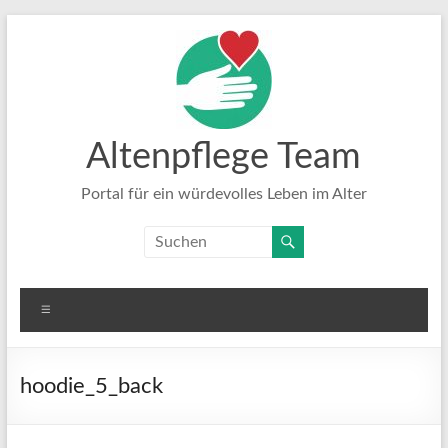
Zum
Inhalt
springen
Altenpflege Team
Portal für ein würdevolles Leben im Alter
Menü
hoodie_5_back