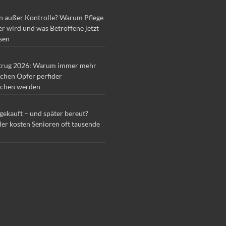
n außer Kontrolle? Warum Pflege
r wird und was Betroffene jetzt
sen
trug 2026: Warum immer mehr
chen Opfer perfider
chen werden
 gekauft – und später bereut?
ler kosten Senioren oft tausende