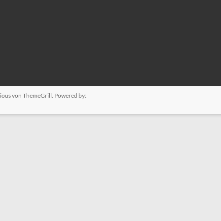
ious
von ThemeGrill. Powered by: