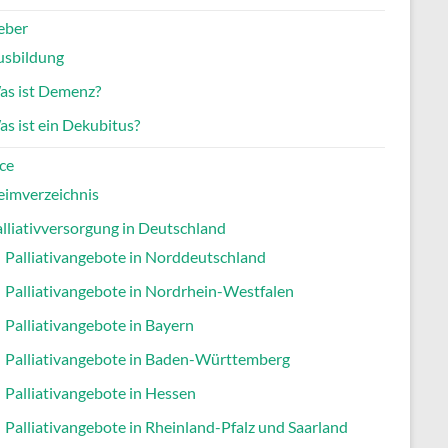
eber
usbildung
as ist Demenz?
s ist ein Dekubitus?
ce
eimverzeichnis
lliativversorgung in Deutschland
Palliativangebote in Norddeutschland
Palliativangebote in Nordrhein-Westfalen
Palliativangebote in Bayern
Palliativangebote in Baden-Württemberg
Palliativangebote in Hessen
Palliativangebote in Rheinland-Pfalz und Saarland