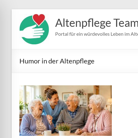
Zum
Inhalt
Altenpflege Tea
springen
Portal für ein würdevolles Leben im Alt
Humor in der Altenpflege