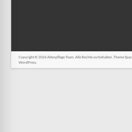
Copyright © 2026
Altenpflege Team
. Alle Rechte vorbehalten. Theme
Spac
WordPress
.