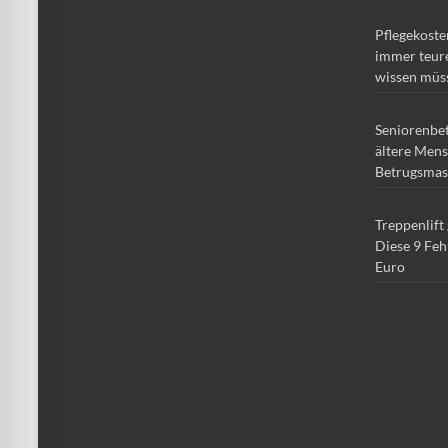
Pflegekoste
immer teure
wissen müs
Seniorenbe
ältere Mens
Betrugsmas
Treppenlift
Diese 9 Feh
Euro