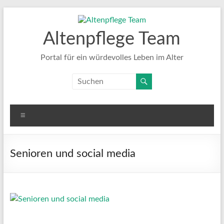
Zum
Inhalt
springen
Altenpflege Team
Portal für ein würdevolles Leben im Alter
Menü
Senioren und social media