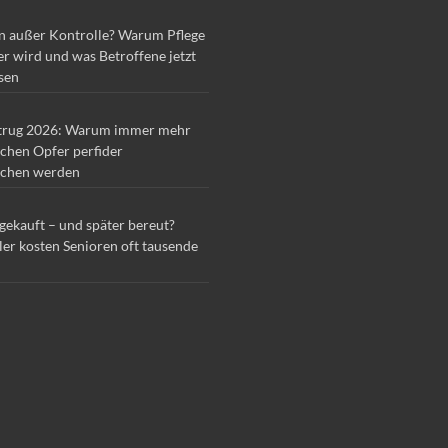
n außer Kontrolle? Warum Pflege
r wird und was Betroffene jetzt
sen
trug 2026: Warum immer mehr
chen Opfer perfider
chen werden
 gekauft – und später bereut?
ler kosten Senioren oft tausende