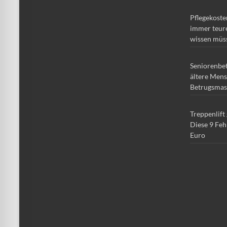
Pflegekoste
immer teure
wissen müs
Seniorenbe
ältere Mens
Betrugsmas
Treppenlift
Diese 9 Feh
Euro