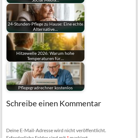
24-Stunden-Pflege zu Hause: Eine echte
Alternative…
Hitzewelle 2026: Warum hohe
Temperaturen für…
Pflegegradrechner kostenlos
Schreibe einen Kommentar
Deine E-Mail-Adresse wird nicht veröffentlicht.
Erforderliche Felder sind mit
*
markiert