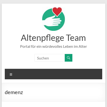
Zum
Inhalt
springen
Altenpflege Team
Portal für ein würdevolles Leben im Alter
Menü
demenz