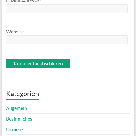
E-Mail-Adresse
*
Website
Kategorien
Allgemein
Besinnliches
Demenz