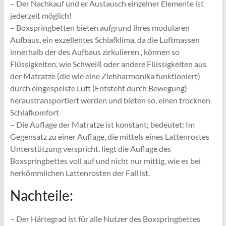
– Der Nachkauf und er Austausch einzelner Elemente ist
jederzeit möglich!
– Boxspringbetten bieten aufgrund ihres modularen
Aufbaus, ein exzellentes Schlafklima, da die Luftmassen
innerhalb der des Aufbaus zirkulieren , können so
Flüssigkeiten, wie Schweiß oder andere Flüssigkeiten aus
der Matratze (die wie eine Ziehharmonika funktioniert)
durch eingespeiste Luft (Entsteht durch Bewegung)
heraustransportiert werden und bieten so, einen trocknen
Schlafkomfort
– Die Auflage der Matratze ist konstant; bedeutet: Im
Gegensatz zu einer Auflage, die mittels eines Lattenrostes
Unterstützung verspricht, liegt die Auflage des
Boxspringbettes voll auf und nicht nur mittig, wie es bei
herkömmlichen Lattenrosten der Fall ist.
Nachteile:
– Der Härtegrad ist für alle Nutzer des Boxspringbettes