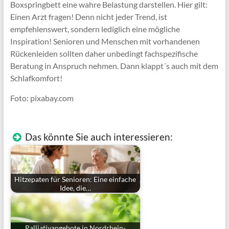
Boxspringbett eine wahre Belastung darstellen. Hier gilt:
Einen Arzt fragen! Denn nicht jeder Trend, ist
empfehlenswert, sondern lediglich eine mögliche
Inspiration! Senioren und Menschen mit vorhandenen
Rückenleiden sollten daher unbedingt fachspezifische
Beratung in Anspruch nehmen. Dann klappt´s auch mit dem
Schlafkomfort!
Foto: pixabay.com
Das könnte Sie auch interessieren:
Hitzepaten für Senioren: Eine einfache
Idee, die…
Palliativangebote in Nordrhein-