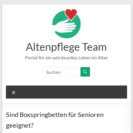
Zum
Inhalt
springen
Altenpflege Team
Portal für ein würdevolles Leben im Alter
Menü
Sind Boxspringbetten für Senioren
geeignet?