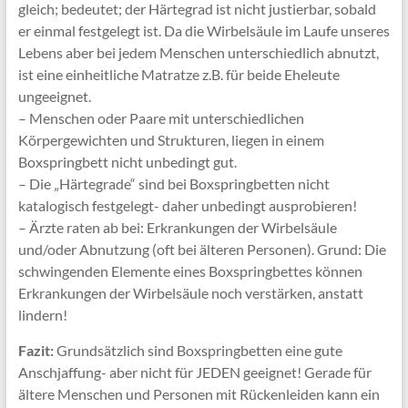
gleich; bedeutet; der Härtegrad ist nicht justierbar, sobald
er einmal festgelegt ist. Da die Wirbelsäule im Laufe unseres
Lebens aber bei jedem Menschen unterschiedlich abnutzt,
ist eine einheitliche Matratze z.B. für beide Eheleute
ungeeignet.
– Menschen oder Paare mit unterschiedlichen
Körpergewichten und Strukturen, liegen in einem
Boxspringbett nicht unbedingt gut.
– Die „Härtegrade“ sind bei Boxspringbetten nicht
katalogisch festgelegt- daher unbedingt ausprobieren!
– Ärzte raten ab bei: Erkrankungen der Wirbelsäule
und/oder Abnutzung (oft bei älteren Personen). Grund: Die
schwingenden Elemente eines Boxspringbettes können
Erkrankungen der Wirbelsäule noch verstärken, anstatt
lindern!
Fazit:
Grundsätzlich sind Boxspringbetten eine gute
Anschjaffung- aber nicht für JEDEN geeignet! Gerade für
ältere Menschen und Personen mit Rückenleiden kann ein