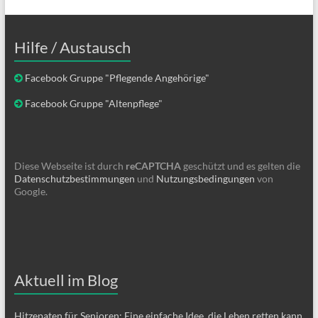
Hilfe / Austausch
Facebook Gruppe "Pflegende Angehörige"
Facebook Gruppe "Altenpflege"
Diese Webseite ist durch
reCAPTCHA
geschützt und es gelten die
Datenschutzbestimmungen
und
Nutzungsbedingungen
von
Google.
Aktuell im Blog
Hitzepaten für Senioren: Eine einfache Idee, die Leben retten kann