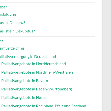
eber
usbildung
as ist Demenz?
s ist ein Dekubitus?
ce
eimverzeichnis
lliativversorgung in Deutschland
Palliativangebote in Norddeutschland
Palliativangebote in Nordrhein-Westfalen
Palliativangebote in Bayern
Palliativangebote in Baden-Württemberg
Palliativangebote in Hessen
Palliativangebote in Rheinland-Pfalz und Saarland