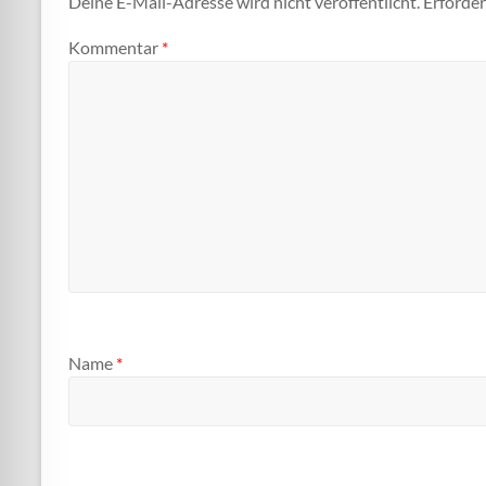
Deine E-Mail-Adresse wird nicht veröffentlicht.
Erforder
Kommentar
*
Name
*