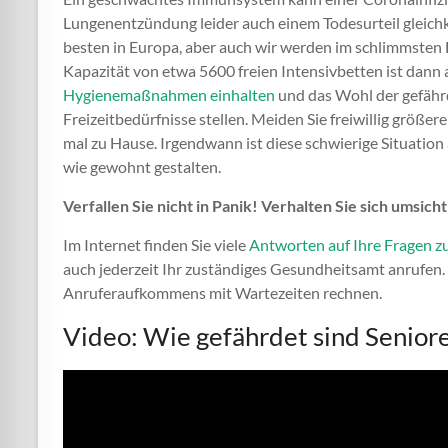
Lungenentzündung leider auch einem Todesurteil gleic
besten in Europa, aber auch wir werden im schlimmsten
Kapazität von etwa 5600 freien Intensivbetten ist dann
Hygienemaßnahmen einhalten
und das Wohl der gefähr
Freizeitbedürfnisse stellen. Meiden Sie freiwillig grö
mal zu Hause. Irgendwann ist diese schwierige Situation
wie gewohnt gestalten.
Verfallen Sie nicht in Panik! Verhalten Sie sich umsic
Im Internet finden Sie viele
Antworten auf Ihre Fragen 
auch jederzeit Ihr zuständiges Gesundheitsamt anrufen. 
Anruferaufkommens mit Wartezeiten rechnen.
Video: Wie gefährdet sind Senio