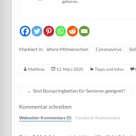
gehören.
Markiert in:
ältere Mitmenschen
Coronavirus
Sol
Matthias
12. März 2020
Tipps und Infos
←
Sind Boxspringbetten für Senioren geeignet?
Kommentar schreiben
Webseiten-Kommentare (0)
Facebook-Kommentare