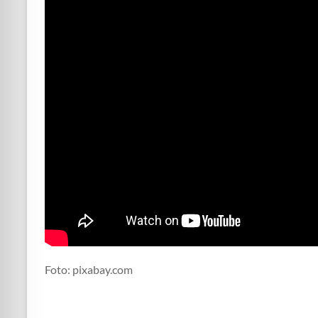
Foto: pixabay.com