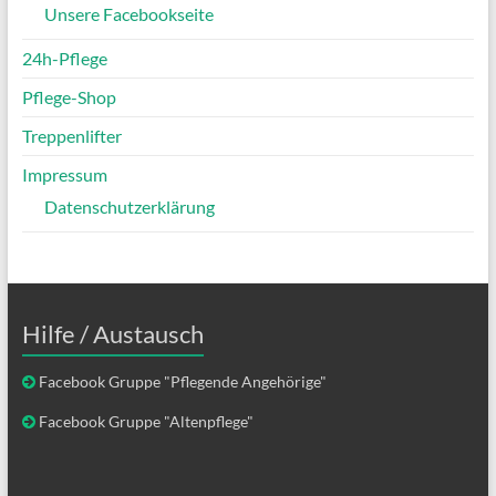
Unsere Facebookseite
24h-Pflege
Pflege-Shop
Treppenlifter
Impressum
Datenschutzerklärung
Hilfe / Austausch
Facebook Gruppe "Pflegende Angehörige"
Facebook Gruppe "Altenpflege"