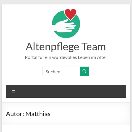
Zum
Inhalt
springen
Altenpflege Team
Portal für ein würdevolles Leben im Alter
Menü
Autor:
Matthias