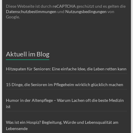
Diese Webseite ist durch
reCAPTCHA
geschützt und es gelten die
Datenschutzbestimmungen
und
Nutzungsbedingungen
von
Google.
Aktuell im Blog
Hitzepaten für Senioren: Eine einfache Idee, die Leben retten kann
15 Dinge, die Senioren im Pflegeheim wirklich glücklich machen
Humor in der Altenpflege – Warum Lachen oft die beste Medizin
ist
Was ist ein Hospiz? Begleitung, Würde und Lebensqualität am
Lebensende