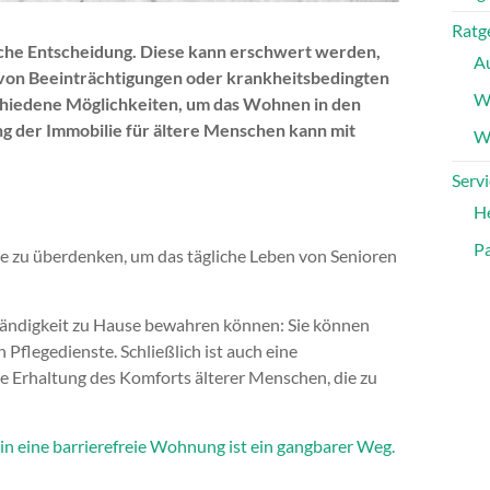
Ratg
liche Entscheidung. Diese kann erschwert werden,
A
von Beeinträchtigungen oder krankheitsbedingten
W
schiedene Möglichkeiten, um das Wohnen in den
g der Immobilie für ältere Menschen kann mit
Wa
Servi
H
Pa
nde zu überdenken, um das tägliche Leben von Senioren
ständigkeit zu Hause bewahren können: Sie können
 Pflegedienste. Schließlich ist auch eine
die Erhaltung des Komforts älterer Menschen, die zu
n eine barrierefreie Wohnung ist ein gangbarer Weg.