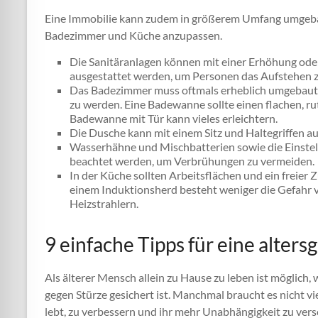
Eine Immobilie kann zudem in größerem Umfang umgeba
Badezimmer und Küche anzupassen.
Die Sanitäranlagen können mit einer Erhöhung oder 
ausgestattet werden, um Personen das Aufstehen zu
Das Badezimmer muss oftmals erheblich umgebaut 
zu werden. Eine Badewanne sollte einen flachen, ru
Badewanne mit Tür kann vieles erleichtern.
Die Dusche kann mit einem Sitz und Haltegriffen au
Wasserhähne und Mischbatterien sowie die Einste
beachtet werden, um Verbrühungen zu vermeiden.
In der Küche sollten Arbeitsflächen und ein freier
einem Induktionsherd besteht weniger die Gefahr 
Heizstrahlern.
9 einfache Tipps für eine alter
Als älterer Mensch allein zu Hause zu leben ist möglic
gegen Stürze gesichert ist. Manchmal braucht es nicht vie
lebt, zu verbessern und ihr mehr Unabhängigkeit zu vers