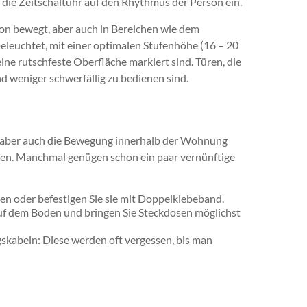
die Zeitschaltuhr auf den Rhythmus der Person ein.
son bewegt, aber auch in Bereichen wie dem
eleuchtet, mit einer optimalen Stufenhöhe (16 – 20
ine rutschfeste Oberfläche markiert sind. Türen, die
nd weniger schwerfällig zu bedienen sind.
 aber auch die Bewegung innerhalb der Wohnung
den. Manchmal genügen schon ein paar vernünftige
en oder befestigen Sie sie mit Doppelklebeband.
auf dem Boden und bringen Sie Steckdosen möglichst
ngskabeln: Diese werden oft vergessen, bis man