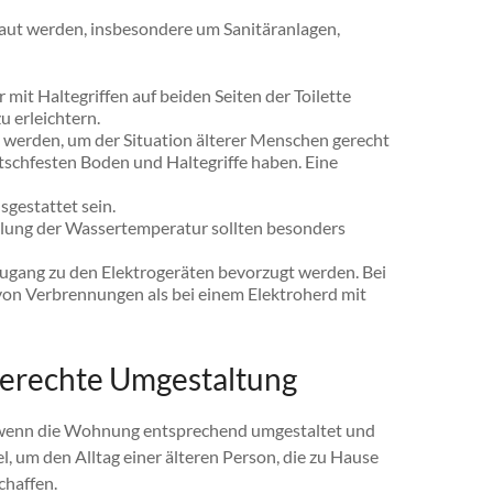
ut werden, insbesondere um Sanitäranlagen,
mit Haltegriffen auf beiden Seiten der Toilette
 erleichtern.
werden, um der Situation älterer Menschen gerecht
tschfesten Boden und Haltegriffe haben. Eine
sgestattet sein.
llung der Wassertemperatur sollten besonders
 Zugang zu den Elektrogeräten bevorzugt werden. Bei
von Verbrennungen als bei einem Elektroherd mit
sgerechte Umgestaltung
h, wenn die Wohnung entsprechend umgestaltet und
l, um den Alltag einer älteren Person, die zu Hause
chaffen.