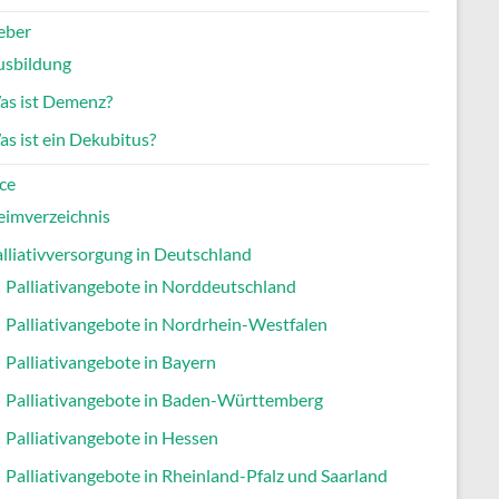
eber
usbildung
as ist Demenz?
s ist ein Dekubitus?
ce
eimverzeichnis
lliativversorgung in Deutschland
Palliativangebote in Norddeutschland
Palliativangebote in Nordrhein-Westfalen
Palliativangebote in Bayern
Palliativangebote in Baden-Württemberg
Palliativangebote in Hessen
Palliativangebote in Rheinland-Pfalz und Saarland