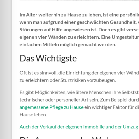
Im Alter weiterhin zu Hause zu leben, ist eine persön
wenn man aufgrund einer geschwächten Gesundheit, 
Störungen auf Hilfe angewiesen ist. Doch es gibt ver
eigenen vier Wänden zu erleichtern. Eine Umgestaltun
einfachen Mitteln möglich gemacht werden.
Das Wichtigste
Oft ist es sinnvoll, die Einrichtung der eigenen vier Wä
zu erleichtern oder Sturzrisiken vorzubeugen.
Es gibt Möglichkeiten, wie ältere Menschen ihre Selbst
technischer oder personeller Art sein. Zum Beispiel durch
angemessene Pflege zu Hause
ein wichtiger Faktor für 
Hause leben.
Auch der Verkauf der eigenen Immobilie und der Umzug i