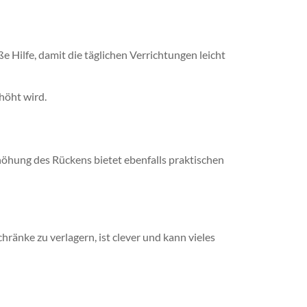
Hilfe, damit die täglichen Verrichtungen leicht
höht wird.
höhung des Rückens bietet ebenfalls praktischen
änke zu verlagern, ist clever und kann vieles