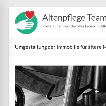
Zum
Inhalt
Altenpflege Tea
springen
Portal für ein würdevolles Leben im Alt
Umgestaltung der Immobilie für ältere