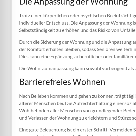
Die Anpassung der Wohnung
Trotz einer körperlichen oder psychischen Beeinträchtig
individueller Entschluss. Die Anpassung der Wohnung ist
Selbstständigkeit zu erhöhen und das Risiko von Unfälle
Durch die Sicherung der Wohnung und die Anpassung an 
der Komfort erhalten bleiben, sodass Senioren weiterhi
Dies kann eine Ergänzung zu beruflicher oder familiärer 
Die Wohnraumanpassung kann sowohl vorbeugend als au
Barrierefreies Wohnen
Nach Belieben kommen und gehen zu können, trägt tägl
älterer Menschen bei. Die Aufrechterhaltung einer sozia
Wohlbefinden aller Menschen von grundlegender Bedeu
und Verlassen der Wohnung zu erleichtern und Stürze so
Eine gute Beleuchtung ist ein erster Schritt: Vermeiden S