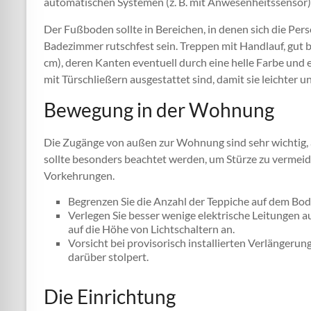
automatischen Systemen (z. B. mit Anwesenheitssensor) 
Der Fußboden sollte in Bereichen, in denen sich die Per
Badezimmer rutschfest sein. Treppen mit Handlauf, gut b
cm), deren Kanten eventuell durch eine helle Farbe und e
mit Türschließern ausgestattet sind, damit sie leichter u
Bewegung in der Wohnung
Die Zugänge von außen zur Wohnung sind sehr wichtig,
sollte besonders beachtet werden, um Stürze zu vermei
Vorkehrungen.
Begrenzen Sie die Anzahl der Teppiche auf dem Bod
Verlegen Sie besser wenige elektrische Leitungen 
auf die Höhe von Lichtschaltern an.
Vorsicht bei provisorisch installierten Verlängeru
darüber stolpert.
Die Einrichtung