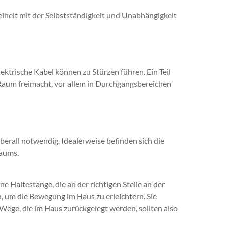
eiheit mit der Selbstständigkeit und Unabhängigkeit
ktrische Kabel können zu Stürzen führen. Ein Teil
 Raum freimacht, vor allem in Durchgangsbereichen
berall notwendig. Idealerweise befinden sich die
Raums.
ne Haltestange, die an der richtigen Stelle an der
n, um die Bewegung im Haus zu erleichtern. Sie
Wege, die im Haus zurückgelegt werden, sollten also