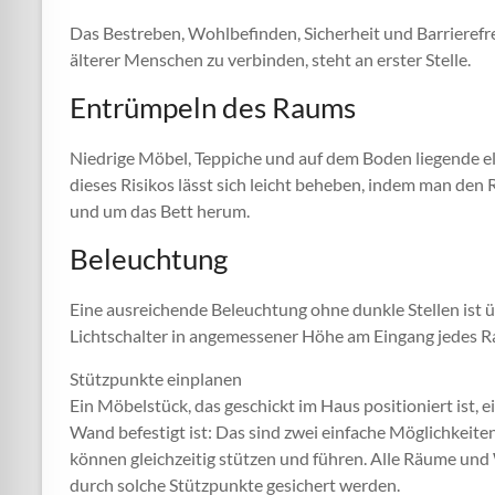
Das Bestreben, Wohlbefinden, Sicherheit und Barrierefr
älterer Menschen zu verbinden, steht an erster Stelle.
Entrümpeln des Raums
Niedrige Möbel, Teppiche und auf dem Boden liegende ele
dieses Risikos lässt sich leicht beheben, indem man den
und um das Bett herum.
Beleuchtung
Eine ausreichende Beleuchtung ohne dunkle Stellen ist ü
Lichtschalter in angemessener Höhe am Eingang jedes 
Stützpunkte einplanen
Ein Möbelstück, das geschickt im Haus positioniert ist, ei
Wand befestigt ist: Das sind zwei einfache Möglichkeite
können gleichzeitig stützen und führen. Alle Räume und 
durch solche Stützpunkte gesichert werden.