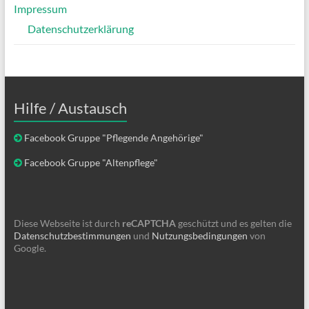
Impressum
Datenschutzerklärung
Hilfe / Austausch
Facebook Gruppe "Pflegende Angehörige"
Facebook Gruppe "Altenpflege"
Diese Webseite ist durch
reCAPTCHA
geschützt und es gelten die
Datenschutzbestimmungen
und
Nutzungsbedingungen
von
Google.