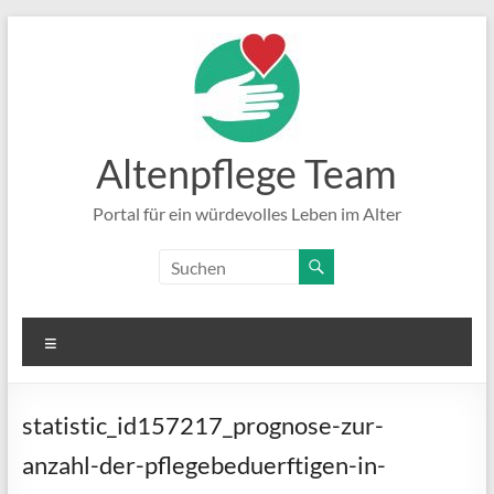
Zum
Inhalt
springen
Altenpflege Team
Portal für ein würdevolles Leben im Alter
Menü
statistic_id157217_prognose-zur-
anzahl-der-pflegebeduerftigen-in-