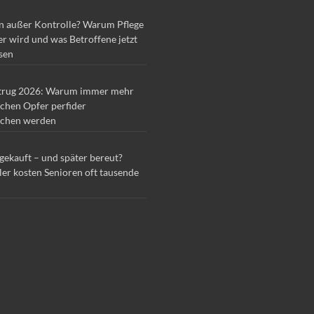
n außer Kontrolle? Warum Pflege
r wird und was Betroffene jetzt
sen
trug 2026: Warum immer mehr
chen Opfer perfider
chen werden
 gekauft – und später bereut?
ler kosten Senioren oft tausende