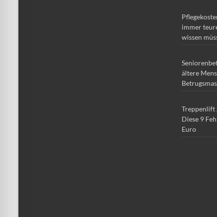
Pflegekoste
immer teure
wissen müs
Seniorenbe
ältere Mens
Betrugsmas
Treppenlift
Diese 9 Feh
Euro