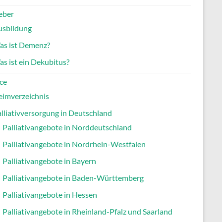
eber
usbildung
as ist Demenz?
s ist ein Dekubitus?
ce
eimverzeichnis
lliativversorgung in Deutschland
Palliativangebote in Norddeutschland
Palliativangebote in Nordrhein-Westfalen
Palliativangebote in Bayern
Palliativangebote in Baden-Württemberg
Palliativangebote in Hessen
Palliativangebote in Rheinland-Pfalz und Saarland