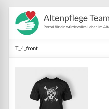
Zum
Inhalt
Altenpflege Tea
springen
Portal für ein würdevolles Leben im Alt
T_4_front