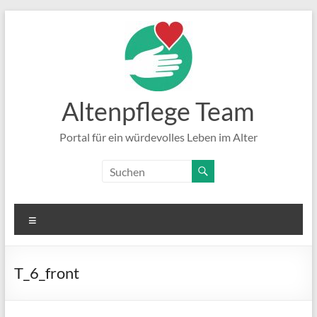
Zum
Inhalt
springen
Altenpflege Team
Portal für ein würdevolles Leben im Alter
Menü
T_6_front