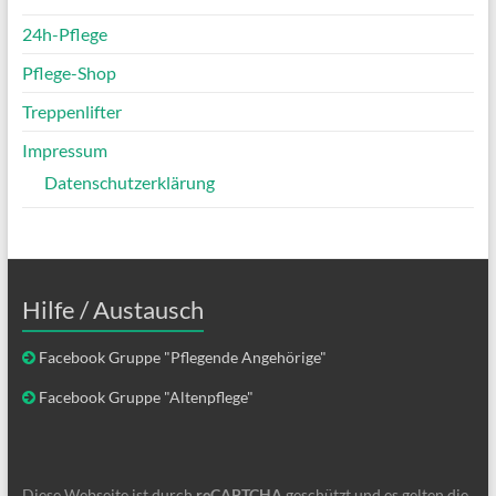
24h-Pflege
Pflege-Shop
Treppenlifter
Impressum
Datenschutzerklärung
Hilfe / Austausch
Facebook Gruppe "Pflegende Angehörige"
Facebook Gruppe "Altenpflege"
Diese Webseite ist durch
reCAPTCHA
geschützt und es gelten die