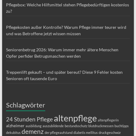
Pflegebox: Welche Hilfsmittel stehen Pflegebedürftigen kostenlos
zu?
Pflegekosten außer Kontrolle? Warum Pflege immer teurer wird
und was Betroffene jetzt wissen müssen
Seniorenbetrug 2026: Warum immer mehr ältere Menschen
Opfer perfider Betrugsmaschen werden
Treppenlift gekauft – und später bereut? Diese 9 Fehler kosten
Senioren oft tausende Euro
Schlagwörter
altenpflege
24 Stunden Pflege
altenpflegerin
alzheimer
ausbildung
auszubildende
bestandsschutz
blutdruckmessen
buchtipps
demenz
dekubitus
der pflegeaufstand
diabetis mellitus
druckgeschwür