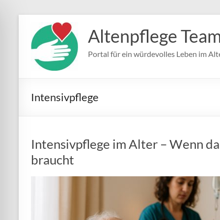
Zum
Inhalt
Altenpflege Tea
springen
Portal für ein würdevolles Leben im Alt
Intensivpflege
Intensivpflege im Alter – Wenn d
braucht