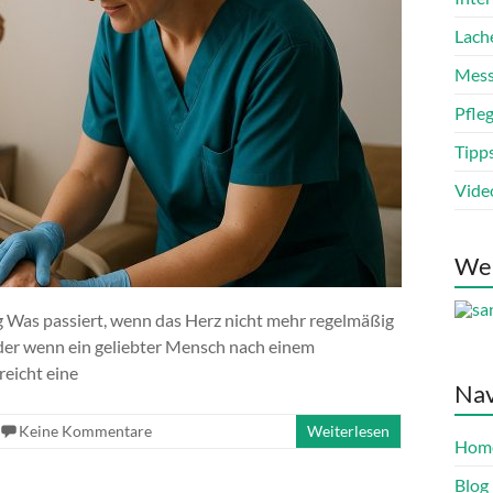
Lach
Mess
Pfle
Tipp
Vide
We
 Was passiert, wenn das Herz nicht mehr regelmäßig
er wenn ein geliebter Mensch nach einem
reicht eine
Nav
Keine Kommentare
Weiterlesen
Hom
Blog