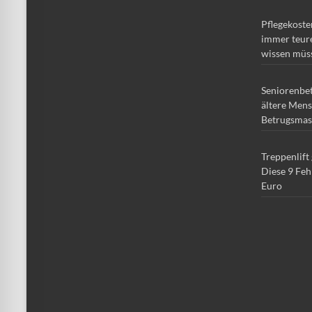
Pflegekoste
immer teure
wissen müs
Seniorenbe
ältere Mens
Betrugsmas
Treppenlift
Diese 9 Feh
Euro