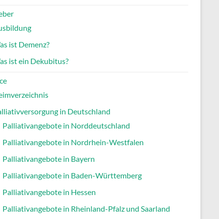
eber
usbildung
as ist Demenz?
s ist ein Dekubitus?
ce
eimverzeichnis
lliativversorgung in Deutschland
Palliativangebote in Norddeutschland
Palliativangebote in Nordrhein-Westfalen
Palliativangebote in Bayern
Palliativangebote in Baden-Württemberg
Palliativangebote in Hessen
Palliativangebote in Rheinland-Pfalz und Saarland