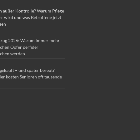
n außer Kontrolle? Warum Pflege
r wird und was Betroffene jetzt
sen
trug 2026: Warum immer mehr
chen Opfer perfider
chen werden
 gekauft – und später bereut?
ler kosten Senioren oft tausende