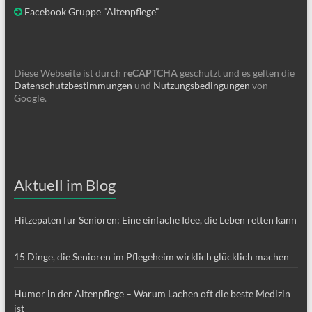
Facebook Gruppe "Altenpflege"
Diese Webseite ist durch
reCAPTCHA
geschützt und es gelten die
Datenschutzbestimmungen
und
Nutzungsbedingungen
von
Google.
Aktuell im Blog
Hitzepaten für Senioren: Eine einfache Idee, die Leben retten kann
15 Dinge, die Senioren im Pflegeheim wirklich glücklich machen
Humor in der Altenpflege – Warum Lachen oft die beste Medizin
ist