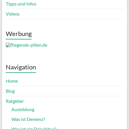
Tipps und Infos
Videos
Werbung
Navigation
Home
Blog
Ratgeber
Ausbildung
Was ist Demenz?
Was ist ein Dekubitus?