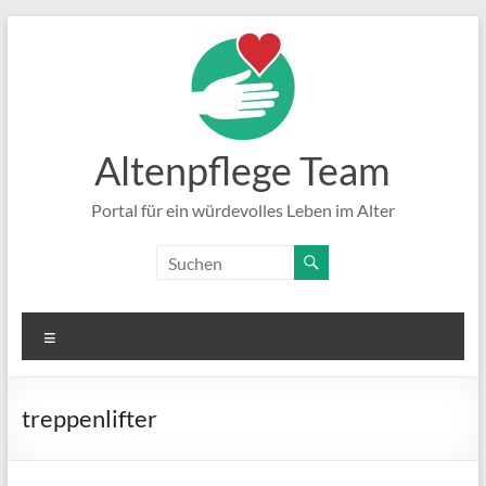
Zum
Inhalt
springen
Altenpflege Team
Portal für ein würdevolles Leben im Alter
Menü
treppenlifter