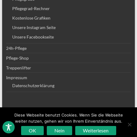
Pflegegrad-Rechner
Kostenlose Grafiken
Unsere Instagram Seite
Unsere Facebookseite
24h-Pflege
Pflege-Shop
Treppenlifter
Impressum
Datenschutzerklärung
Diese Webseite benutzt Cookies. Wenn Sie die Webseite
Copyright © 2026
Altenpflege Team
. Alle Rechte vorbehalten. Theme
Spacious
weiter nutzen, gehen wir von Ihrem Einverständnis aus.
von ThemeGrill. Powered by:
WordPress
.
OK
Nein
Weiterlesen
Sitemap
Impressum
Datenschutzerklärung