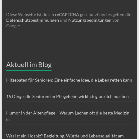
Diese Webseite ist durch
reCAPTCHA
geschützt und es gelten die
Datenschutzbestimmungen
und
Nutzungsbedingungen
von
Google.
Aktuell im Blog
Hitzepaten für Senioren: Eine einfache Idee, die Leben retten kann
15 Dinge, die Senioren im Pflegeheim wirklich glücklich machen
Humor in der Altenpflege – Warum Lachen oft die beste Medizin
ist
Was ist ein Hospiz? Begleitung, Würde und Lebensqualität am