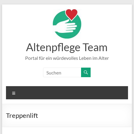
Zum
Inhalt
springen
Altenpflege Team
Portal für ein würdevolles Leben im Alter
Menü
Treppenlift