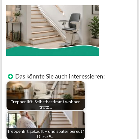
Das könnte Sie auch interessieren:
Treppenlift: Selbstbestimmt wohnen
trotz…
Treppenlift gekauft – und später bereut?
Diese 9…