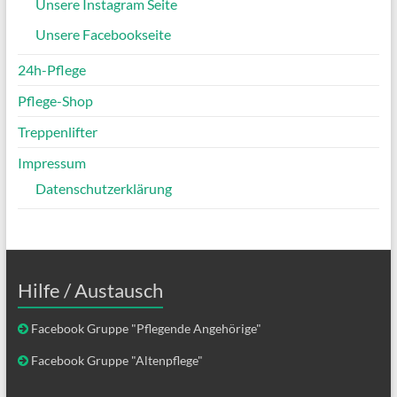
Unsere Instagram Seite
Unsere Facebookseite
24h-Pflege
Pflege-Shop
Treppenlifter
Impressum
Datenschutzerklärung
Hilfe / Austausch
Facebook Gruppe "Pflegende Angehörige"
Facebook Gruppe "Altenpflege"