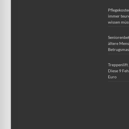
Pflegekoste
immer teure
wissen müs
Seniorenbe
ältere Mens
Betrugsmas
Treppenlift
Diese 9 Feh
Euro