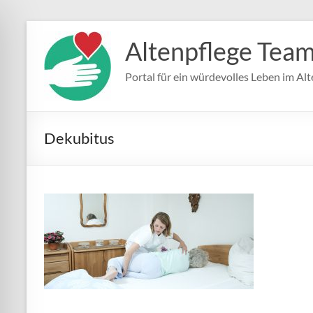
Zum
Inhalt
Altenpflege Tea
springen
Portal für ein würdevolles Leben im Alt
Dekubitus