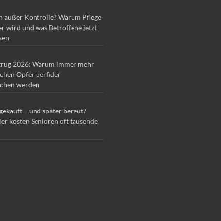
n außer Kontrolle? Warum Pflege
r wird und was Betroffene jetzt
sen
trug 2026: Warum immer mehr
chen Opfer perfider
chen werden
 gekauft – und später bereut?
ler kosten Senioren oft tausende