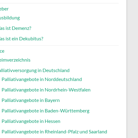
eber
usbildung
as ist Demenz?
s ist ein Dekubitus?
ce
eimverzeichnis
lliativversorgung in Deutschland
Palliativangebote in Norddeutschland
Palliativangebote in Nordrhein-Westfalen
Palliativangebote in Bayern
Palliativangebote in Baden-Württemberg
Palliativangebote in Hessen
Palliativangebote in Rheinland-Pfalz und Saarland