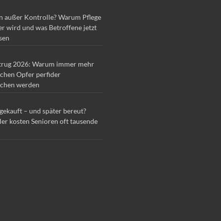
n außer Kontrolle? Warum Pflege
r wird und was Betroffene jetzt
sen
trug 2026: Warum immer mehr
chen Opfer perfider
chen werden
 gekauft – und später bereut?
ler kosten Senioren oft tausende