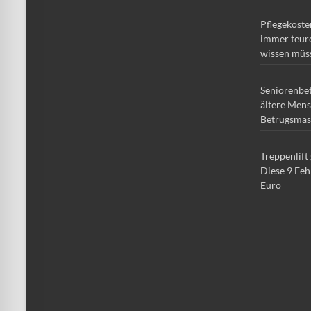
Pflegekoste
immer teure
wissen müs
Seniorenbe
ältere Mens
Betrugsmas
Treppenlift
Diese 9 Feh
Euro