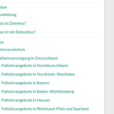
eber
usbildung
as ist Demenz?
s ist ein Dekubitus?
ce
eimverzeichnis
lliativversorgung in Deutschland
Palliativangebote in Norddeutschland
Palliativangebote in Nordrhein-Westfalen
Palliativangebote in Bayern
Palliativangebote in Baden-Württemberg
Palliativangebote in Hessen
Palliativangebote in Rheinland-Pfalz und Saarland