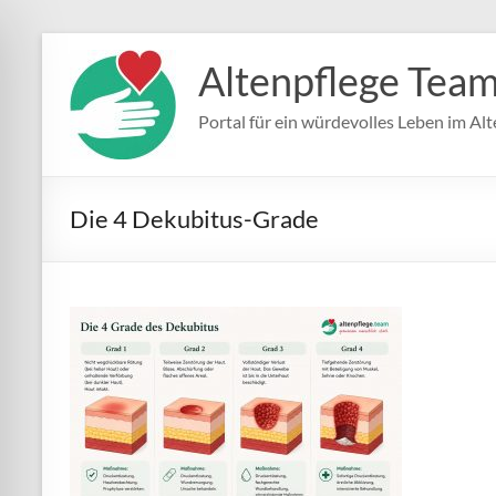
Zum
Inhalt
Altenpflege Tea
springen
Portal für ein würdevolles Leben im Alt
Die 4 Dekubitus-Grade