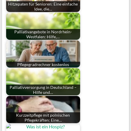
Hitzepaten für Senioren: Eine einfache
Idee, die…
Palliativangebote in Nordrhein-
Westfalen: Hilfe,…
Pflegegradrechner kostenlos
Palliativversorgung in Deutschland –
Hilfe und…
Kurzzeitpflege mit polnischen
Pflegekräften: Eine…