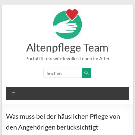
Zum
Inhalt
springen
Altenpflege Team
Portal für ein würdevolles Leben im Alter
Menü
Was muss bei der häuslichen Pflege von
den Angehörigen berücksichtigt