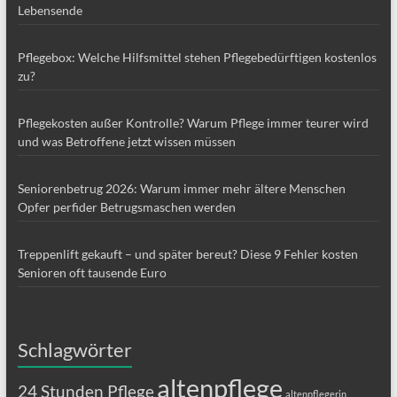
Lebensende
Pflegebox: Welche Hilfsmittel stehen Pflegebedürftigen kostenlos
zu?
Pflegekosten außer Kontrolle? Warum Pflege immer teurer wird
und was Betroffene jetzt wissen müssen
Seniorenbetrug 2026: Warum immer mehr ältere Menschen
Opfer perfider Betrugsmaschen werden
Treppenlift gekauft – und später bereut? Diese 9 Fehler kosten
Senioren oft tausende Euro
Schlagwörter
altenpflege
24 Stunden Pflege
altenpflegerin