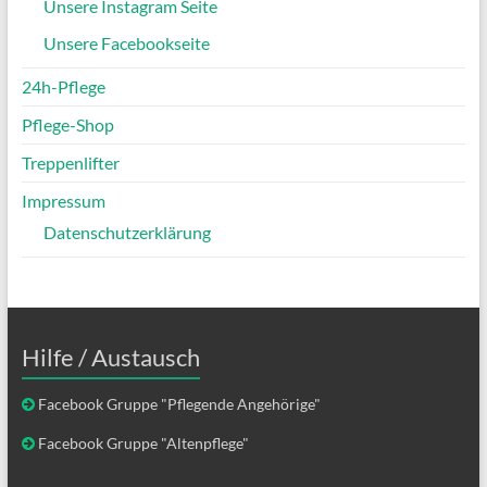
Unsere Instagram Seite
Unsere Facebookseite
24h-Pflege
Pflege-Shop
Treppenlifter
Impressum
Datenschutzerklärung
Hilfe / Austausch
Facebook Gruppe "Pflegende Angehörige"
Facebook Gruppe "Altenpflege"