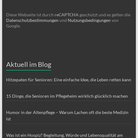
Diese Webseite ist durch
reCAPTCHA
geschützt und es gelten die
Datenschutzbestimmungen
und
Nutzungsbedingungen
von
Google.
Aktuell im Blog
Hitzepaten für Senioren: Eine einfache Idee, die Leben retten kann
15 Dinge, die Senioren im Pflegeheim wirklich glücklich machen
Humor in der Altenpflege – Warum Lachen oft die beste Medizin
ist
Was ist ein Hospiz? Begleitung, Würde und Lebensqualität am