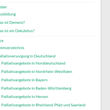
eber
usbildung
as ist Demenz?
s ist ein Dekubitus?
ce
eimverzeichnis
lliativversorgung in Deutschland
Palliativangebote in Norddeutschland
Palliativangebote in Nordrhein-Westfalen
Palliativangebote in Bayern
Palliativangebote in Baden-Württemberg
Palliativangebote in Hessen
Palliativangebote in Rheinland-Pfalz und Saarland