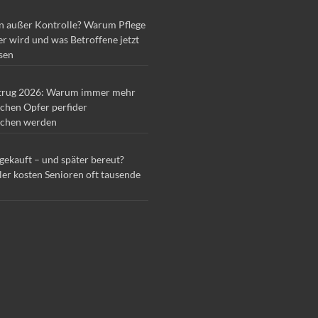
n außer Kontrolle? Warum Pflege
r wird und was Betroffene jetzt
sen
trug 2026: Warum immer mehr
chen Opfer perfider
chen werden
 gekauft – und später bereut?
ler kosten Senioren oft tausende