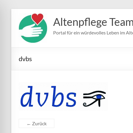
Zum
Inhalt
Altenpflege Tea
springen
Portal für ein würdevolles Leben im Alt
dvbs
← Zurück