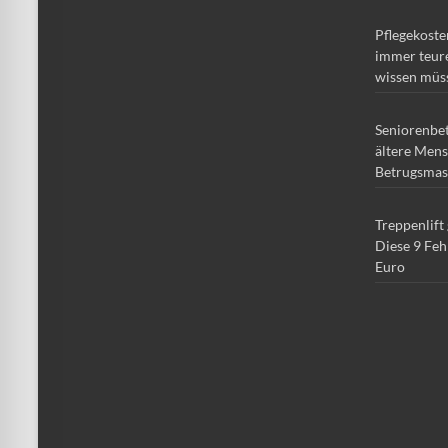
Pflegekoste
immer teure
wissen müs
Seniorenbe
ältere Mens
Betrugsmas
Treppenlift
Diese 9 Feh
Euro