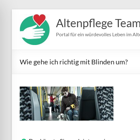
Zum
Inhalt
Altenpflege Tea
springen
Portal für ein würdevolles Leben im Alt
Wie gehe ich richtig mit Blinden um?