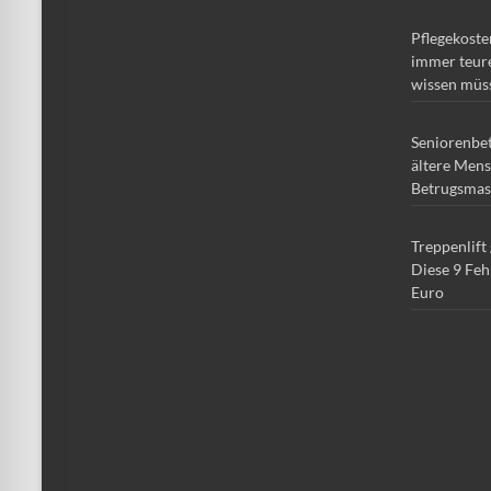
Pflegekoste
immer teure
wissen müs
Seniorenbe
ältere Mens
Betrugsmas
Treppenlift
Diese 9 Feh
Euro