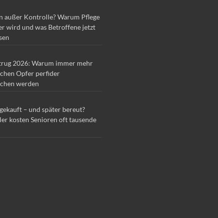
n außer Kontrolle? Warum Pflege
r wird und was Betroffene jetzt
sen
trug 2026: Warum immer mehr
chen Opfer perfider
chen werden
 gekauft – und später bereut?
ler kosten Senioren oft tausende