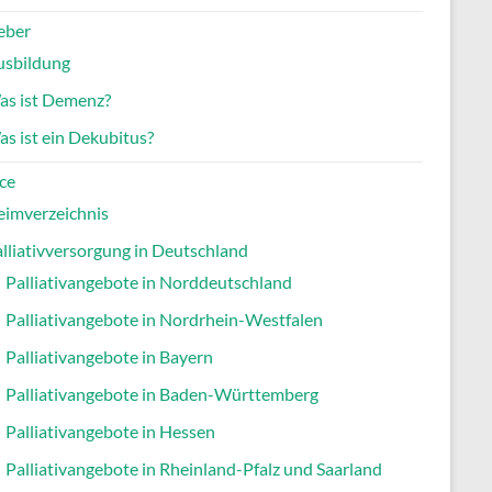
eber
usbildung
as ist Demenz?
s ist ein Dekubitus?
ce
eimverzeichnis
lliativversorgung in Deutschland
Palliativangebote in Norddeutschland
Palliativangebote in Nordrhein-Westfalen
Palliativangebote in Bayern
Palliativangebote in Baden-Württemberg
Palliativangebote in Hessen
Palliativangebote in Rheinland-Pfalz und Saarland