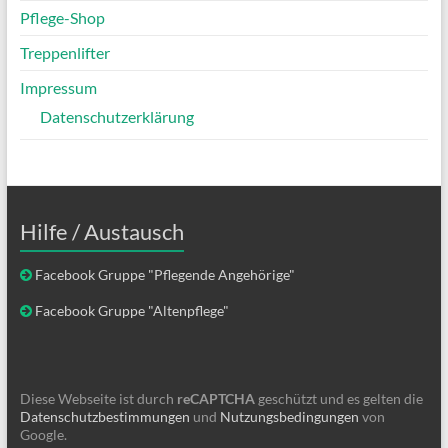
Pflege-Shop
Treppenlifter
Impressum
Datenschutzerklärung
Hilfe / Austausch
Facebook Gruppe "Pflegende Angehörige"
Facebook Gruppe "Altenpflege"
Diese Webseite ist durch
reCAPTCHA
geschützt und es gelten die
Datenschutzbestimmungen
und
Nutzungsbedingungen
von
Google.