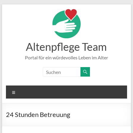
Zum
Inhalt
springen
Altenpflege Team
Portal für ein würdevolles Leben im Alter
Menü
24 Stunden Betreuung