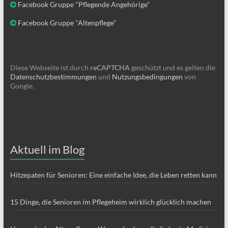
Facebook Gruppe "Pflegende Angehörige"
Facebook Gruppe "Altenpflege"
Diese Webseite ist durch
reCAPTCHA
geschützt und es gelten die
Datenschutzbestimmungen
und
Nutzungsbedingungen
von
Google.
Aktuell im Blog
Hitzepaten für Senioren: Eine einfache Idee, die Leben retten kann
15 Dinge, die Senioren im Pflegeheim wirklich glücklich machen