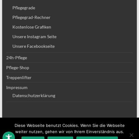
Pflegegrade
Pflegegrad-Rechner
Kostenlose Grafiken
Unsere Instagram Seite
Unsere Facebookseite
24h-Pflege
Pflege-Shop
Treppenlifter
Impressum
Datenschutzerklärung
Diese Webseite benutzt Cookies. Wenn Sie die Webseite
Copyright © 2026
Altenpflege Team
. Alle Rechte vorbehalten. Theme
Spacious
weiter nutzen, gehen wir von Ihrem Einverständnis aus.
von ThemeGrill. Powered by:
WordPress
.