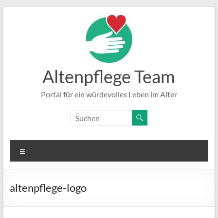
Zum
Inhalt
springen
Altenpflege Team
Portal für ein würdevolles Leben im Alter
Menü
altenpflege-logo