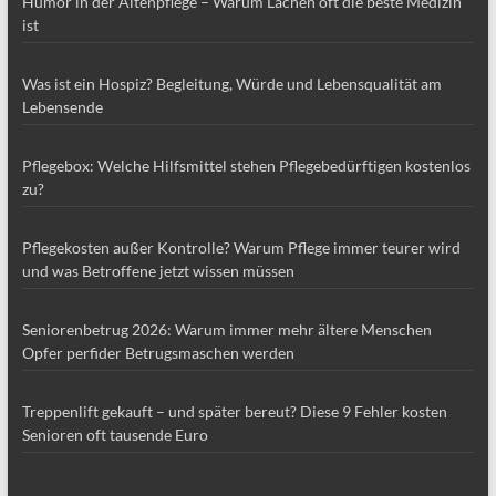
Humor in der Altenpflege – Warum Lachen oft die beste Medizin
ist
Was ist ein Hospiz? Begleitung, Würde und Lebensqualität am
Lebensende
Pflegebox: Welche Hilfsmittel stehen Pflegebedürftigen kostenlos
zu?
Pflegekosten außer Kontrolle? Warum Pflege immer teurer wird
und was Betroffene jetzt wissen müssen
Seniorenbetrug 2026: Warum immer mehr ältere Menschen
Opfer perfider Betrugsmaschen werden
Treppenlift gekauft – und später bereut? Diese 9 Fehler kosten
Senioren oft tausende Euro