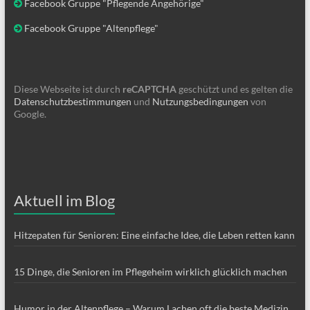
Facebook Gruppe "Pflegende Angehörige"
Facebook Gruppe "Altenpflege"
Diese Webseite ist durch
reCAPTCHA
geschützt und es gelten die
Datenschutzbestimmungen
und
Nutzungsbedingungen
von
Google.
Aktuell im Blog
Hitzepaten für Senioren: Eine einfache Idee, die Leben retten kann
15 Dinge, die Senioren im Pflegeheim wirklich glücklich machen
Humor in der Altenpflege – Warum Lachen oft die beste Medizin