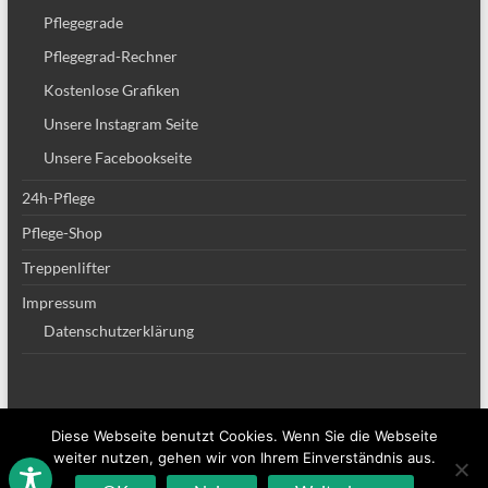
Pflegegrade
Pflegegrad-Rechner
Kostenlose Grafiken
Unsere Instagram Seite
Unsere Facebookseite
24h-Pflege
Pflege-Shop
Treppenlifter
Impressum
Datenschutzerklärung
Diese Webseite benutzt Cookies. Wenn Sie die Webseite
Copyright © 2026
Altenpflege Team
. Alle Rechte vorbehalten. Theme
Spacious
weiter nutzen, gehen wir von Ihrem Einverständnis aus.
von ThemeGrill. Powered by:
WordPress
.