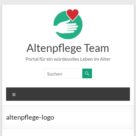
Zum
Inhalt
springen
Altenpflege Team
Portal für ein würdevolles Leben im Alter
Menü
altenpflege-logo