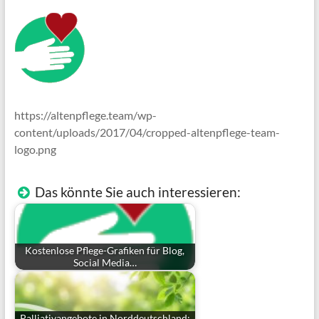
https://altenpflege.team/wp-
content/uploads/2017/04/cropped-altenpflege-team-
logo.png
Das könnte Sie auch interessieren:
Kostenlose Pflege-Grafiken für Blog,
Social Media…
Palliativangebote in Norddeutschland: