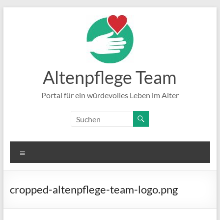
Zum
Inhalt
springen
Altenpflege Team
Portal für ein würdevolles Leben im Alter
Menü
cropped-altenpflege-team-logo.png