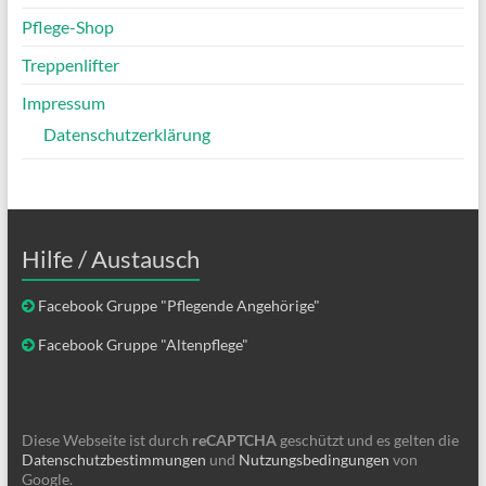
Pflege-Shop
Treppenlifter
Impressum
Datenschutzerklärung
Hilfe / Austausch
Facebook Gruppe "Pflegende Angehörige"
Facebook Gruppe "Altenpflege"
Diese Webseite ist durch
reCAPTCHA
geschützt und es gelten die
Datenschutzbestimmungen
und
Nutzungsbedingungen
von
Google.