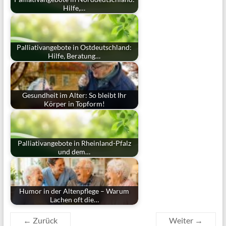
Hilfe,…
Palliativangebote in Ostdeutschland:
Hilfe, Beratung…
Gesundheit im Alter: So bleibt Ihr
Körper in Topform!
Palliativangebote in Rheinland-Pfalz
und dem…
Humor in der Altenpflege – Warum
Lachen oft die…
← Zurück
Weiter →