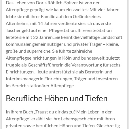
Das Leben von Doris Röhlich-Spitzer ist von der
Altenpflege geprägt wie kaum ein zweites: Mit vier Jahren
lebte sie mit ihrer Familie auf dem Gelände eines
Altenheims, mit 14 Jahren verdiente sie sich das erste
Taschengeld auf einer Pflegestation. Ihre erste Station
leitete sie mit 22 Jahren. Sie kennt die vielfältige Landschaft
kommunaler, gemeinnütziger und privater Träger – kleine,
große und superreiche. Sie führte zahlreiche
Altenpflegeeinrichtungen in Köln und bundesweit, zuletzt
trug sie als Geschäftsführerin die Verantwortung für sechs
Einrichtungen. Heute unterstützt sie als Beraterin und
Interimsmanagerin Einrichtungen, Träger und Investoren
im Bereich stationärer Altenpflege.
Berufliche Höhen und Tiefen
In ihrem Buch „Traust du dir das zu? Mein Leben in der
Altenpflege“ erzählt sie ihre Lebensgeschichte mit ihren
privaten sowie beruflichen Höhen und Tiefen. Gleichzeitig