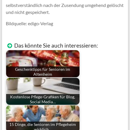
selbstverständlich nach der Zusendung umgehend gelöscht
und nicht gespeichert.
Bildquelle: edigo-Verlag
Das könnte Sie auch interessieren:
Geschenktipps für Senioren im
Altenheim
Kostenlose Pflege-Grafiken für Blog,
Social Media…
15 Dinge, die Senioren im Pflegeheim
wirklich…