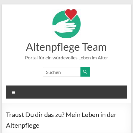
Zum
Inhalt
springen
Altenpflege Team
Portal für ein würdevolles Leben im Alter
Menü
Traust Du dir das zu? Mein Leben in der
Altenpflege