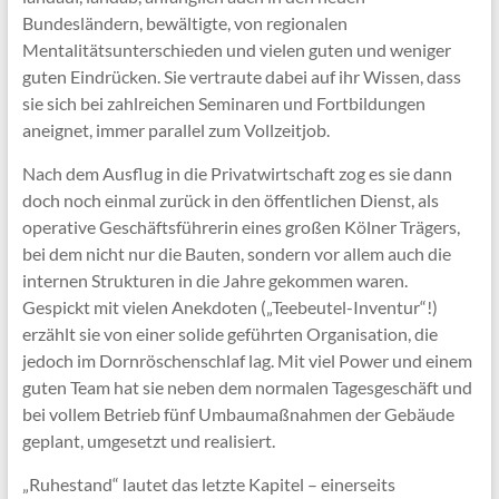
Bundesländern, bewältigte, von regionalen
Mentalitätsunterschieden und vielen guten und weniger
guten Eindrücken. Sie vertraute dabei auf ihr Wissen, dass
sie sich bei zahlreichen Seminaren und Fortbildungen
aneignet, immer parallel zum Vollzeitjob.
Nach dem Ausflug in die Privatwirtschaft zog es sie dann
doch noch einmal zurück in den öffentlichen Dienst, als
operative Geschäftsführerin eines großen Kölner Trägers,
bei dem nicht nur die Bauten, sondern vor allem auch die
internen Strukturen in die Jahre gekommen waren.
Gespickt mit vielen Anekdoten („Teebeutel-Inventur“!)
erzählt sie von einer solide geführten Organisation, die
jedoch im Dornröschenschlaf lag. Mit viel Power und einem
guten Team hat sie neben dem normalen Tagesgeschäft und
bei vollem Betrieb fünf Umbaumaßnahmen der Gebäude
geplant, umgesetzt und realisiert.
„Ruhestand“ lautet das letzte Kapitel – einerseits