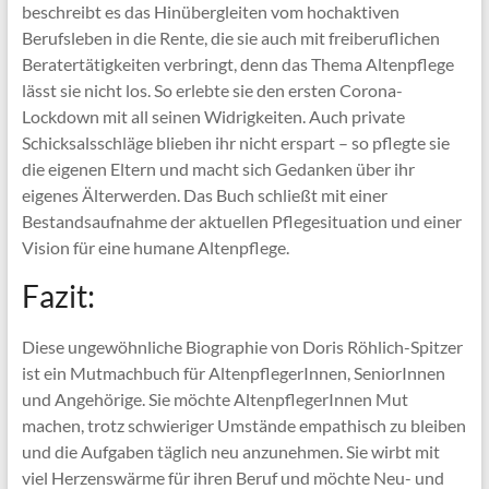
beschreibt es das Hinübergleiten vom hochaktiven
Berufsleben in die Rente, die sie auch mit freiberuflichen
Beratertätigkeiten verbringt, denn das Thema Altenpflege
lässt sie nicht los. So erlebte sie den ersten Corona-
Lockdown mit all seinen Widrigkeiten. Auch private
Schicksalsschläge blieben ihr nicht erspart – so pflegte sie
die eigenen Eltern und macht sich Gedanken über ihr
eigenes Älterwerden. Das Buch schließt mit einer
Bestandsaufnahme der aktuellen Pflegesituation und einer
Vision für eine humane Altenpflege.
Fazit:
Diese ungewöhnliche Biographie von Doris Röhlich-Spitzer
ist ein Mutmachbuch für AltenpflegerInnen, SeniorInnen
und Angehörige. Sie möchte AltenpflegerInnen Mut
machen, trotz schwieriger Umstände empathisch zu bleiben
und die Aufgaben täglich neu anzunehmen. Sie wirbt mit
viel Herzenswärme für ihren Beruf und möchte Neu- und