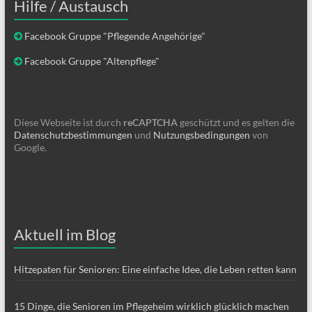
Hilfe / Austausch
Facebook Gruppe "Pflegende Angehörige"
Facebook Gruppe "Altenpflege"
Diese Webseite ist durch
reCAPTCHA
geschützt und es gelten die
Datenschutzbestimmungen
und
Nutzungsbedingungen
von
Google.
Aktuell im Blog
Hitzepaten für Senioren: Eine einfache Idee, die Leben retten kann
15 Dinge, die Senioren im Pflegeheim wirklich glücklich machen