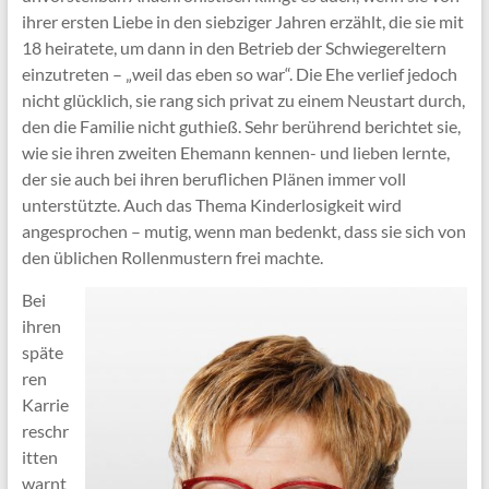
ihrer ersten Liebe in den siebziger Jahren erzählt, die sie mit
18 heiratete, um dann in den Betrieb der Schwiegereltern
einzutreten – „weil das eben so war“. Die Ehe verlief jedoch
nicht glücklich, sie rang sich privat zu einem Neustart durch,
den die Familie nicht guthieß. Sehr berührend berichtet sie,
wie sie ihren zweiten Ehemann kennen- und lieben lernte,
der sie auch bei ihren beruflichen Plänen immer voll
unterstützte. Auch das Thema Kinderlosigkeit wird
angesprochen – mutig, wenn man bedenkt, dass sie sich von
den üblichen Rollenmustern frei machte.
Bei
ihren
späte
ren
Karrie
reschr
itten
warnt