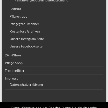
Palliativangebote in Ostdeutschland
Leitbild
Pflegegrade
Pflegegrad-Rechner
Kostenlose Grafiken
Unsere Instagram Seite
Unsere Facebookseite
24h-Pflege
Pflege-Shop
Treppenlifter
Impressum
Datenschutzerklärung
Diese Webseite benutzt Cookies. Wenn Sie die Webseite