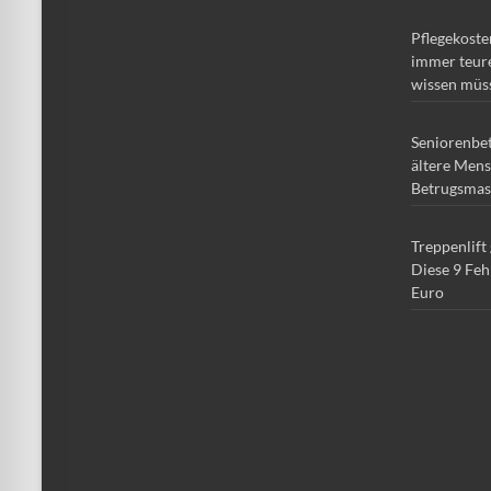
Pflegekoste
immer teure
wissen müs
Seniorenbe
ältere Mens
Betrugsmas
Treppenlift
Diese 9 Feh
Euro