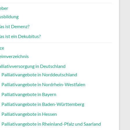
eber
usbildung
as ist Demenz?
s ist ein Dekubitus?
ce
eimverzeichnis
lliativversorgung in Deutschland
Palliativangebote in Norddeutschland
Palliativangebote in Nordrhein-Westfalen
Palliativangebote in Bayern
Palliativangebote in Baden-Württemberg
Palliativangebote in Hessen
Palliativangebote in Rheinland-Pfalz und Saarland