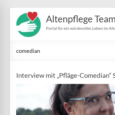
Zum
Inhalt
Altenpflege Tea
springen
Portal für ein würdevolles Leben im Alt
comedian
Interview mit „Pfläge-Comedian“ S