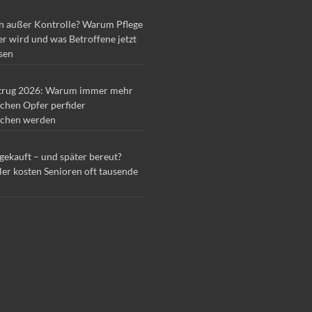
n außer Kontrolle? Warum Pflege
r wird und was Betroffene jetzt
sen
trug 2026: Warum immer mehr
chen Opfer perfider
chen werden
 gekauft – und später bereut?
ler kosten Senioren oft tausende