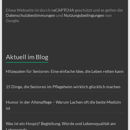
Diese Webseite ist durch
reCAPTCHA
geschützt und es gelten die
Datenschutzbestimmungen
und
Nutzungsbedingungen
von
Google.
Aktuell im Blog
Hitzepaten für Senioren: Eine einfache Idee, die Leben retten kann
15 Dinge, die Senioren im Pflegeheim wirklich glücklich machen
Humor in der Altenpflege – Warum Lachen oft die beste Medizin
ist
Was ist ein Hospiz? Begleitung, Würde und Lebensqualität am
Lebensende