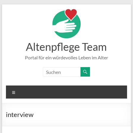
Zum
Inhalt
springen
Altenpflege Team
Portal für ein würdevolles Leben im Alter
Menü
interview