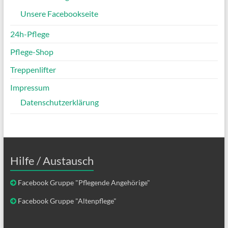
Unsere Facebookseite
24h-Pflege
Pflege-Shop
Treppenlifter
Impressum
Datenschutzerklärung
Hilfe / Austausch
Facebook Gruppe "Pflegende Angehörige"
Facebook Gruppe "Altenpflege"