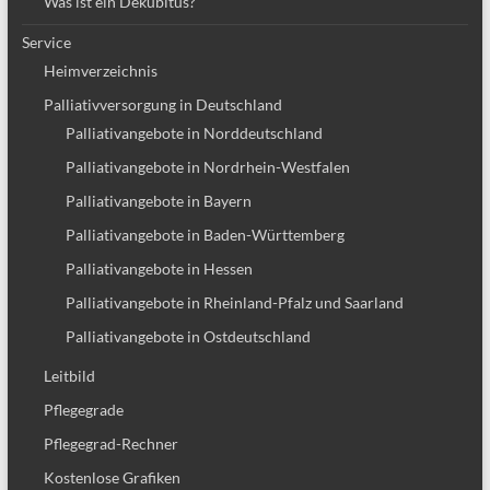
Was ist ein Dekubitus?
Service
Heimverzeichnis
Palliativversorgung in Deutschland
Palliativangebote in Norddeutschland
Palliativangebote in Nordrhein-Westfalen
Palliativangebote in Bayern
Palliativangebote in Baden-Württemberg
Palliativangebote in Hessen
Palliativangebote in Rheinland-Pfalz und Saarland
Palliativangebote in Ostdeutschland
Leitbild
Pflegegrade
Pflegegrad-Rechner
Kostenlose Grafiken