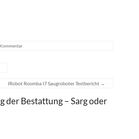
 Kommentar
IRobot Roomba I7 Saugroboter Testbericht
→
g der Bestattung – Sarg oder