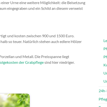
einer Urne eine weitere Möglichkeit: die Beisetzung
Baum eingegraben und ein Schild an diesem verweist
fertigt und kosten zwischen 900 und 1500 Euro.
Le
halb so teuer. Natürlich stehen auch edlere Hölzer
P
Porzellan und Metall. Die Preisspanne liegt
P
olgekosten der Grabpflege
sind hier niedriger.
Ko
Un
U
24h-
Pfle