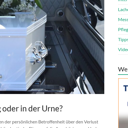
Lach
Mess
Pfle
Tipp
Vide
We
g oder in der Urne?
ben der persönlichen Betroffenheit über den Verlust