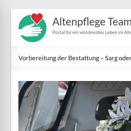
Zum
Inhalt
Altenpflege Tea
springen
Portal für ein würdevolles Leben im Alt
Vorbereitung der Bestattung – Sarg ode