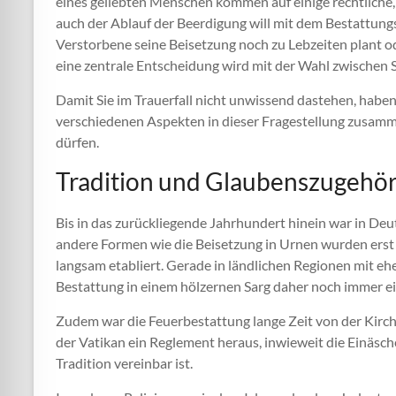
eines geliebten Menschen kommen auf einige rechtliche,
auch der Ablauf der Beerdigung will mit dem Bestattung
Verstorbene seine Beisetzung noch zu Lebzeiten plant 
eine zentrale Entscheidung wird mit der Wahl zwischen 
Damit Sie im Trauerfall nicht unwissend dastehen, haben
verschiedenen Aspekten in dieser Fragestellung zusamme
dürfen.
Tradition und Glaubenszugehör
Bis in das zurückliegende Jahrhundert hinein war in De
andere Formen wie die Beisetzung in Urnen wurden erst
langsam etabliert. Gerade in ländlichen Regionen mit e
Bestattung in einem hölzernen Sarg daher noch immer e
Zudem war die Feuerbestattung lange Zeit von der Kirche
der Vatikan ein Reglement heraus, inwieweit die Einäsc
Tradition vereinbar ist.