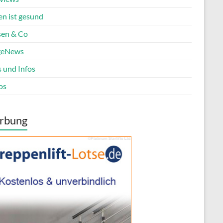
en ist gesund
en & Co
geNews
s und Infos
os
rbung