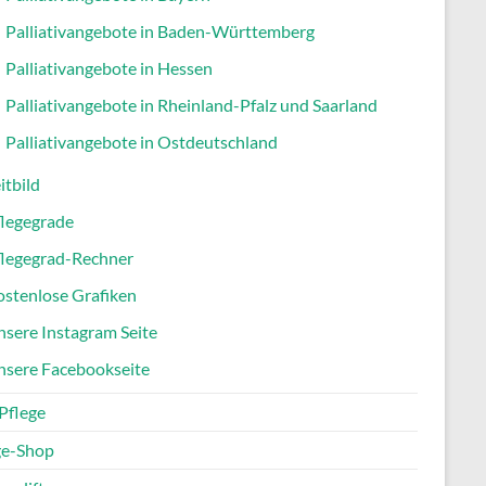
Palliativangebote in Baden-Württemberg
Palliativangebote in Hessen
Palliativangebote in Rheinland-Pfalz und Saarland
Palliativangebote in Ostdeutschland
itbild
flegegrade
flegegrad-Rechner
stenlose Grafiken
sere Instagram Seite
nsere Facebookseite
Pflege
ge-Shop